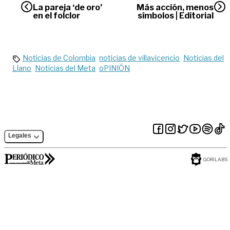
La pareja ‘de oro’
Más acción, menos
en el folclor
símbolos | Editorial
Noticias de Colombia
noticias de villavicencio
Noticias del
Llano
Noticias del Meta
oPINIÓN
Legales
GORILABS