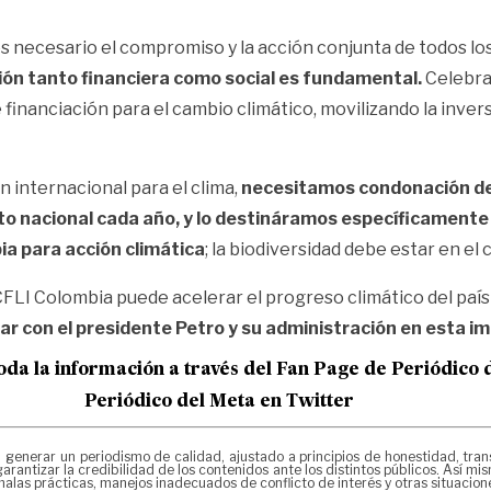
o es necesario el compromiso y la acción conjunta de todos l
usión tanto financiera como social es fundamental.
Celebra
 financiación para el cambio climático, movilizando la inve
 internacional para el clima,
necesitamos condonación de d
 nacional cada año, y lo destináramos específicamente a
ia para acción climática
; la biodiversidad debe estar en el
 CFLI Colombia puede acelerar el progreso climático del país
 con el presidente Petro y su administración en esta imp
oda la información a través del Fan Page de
Periódico 
Periódico del Meta en Twitter
erar un periodismo de calidad, ajustado a principios de honestidad, transpa
arantizar la credibilidad de los contenidos ante los distintos públicos. Así 
alas prácticas, manejos inadecuados de conflicto de interés y otras situacio