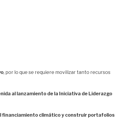
vo
, por lo que se requiere movilizar tanto recursos
enida al lanzamiento de la Iniciativa de Liderazgo
l financiamiento climático y construir portafolios