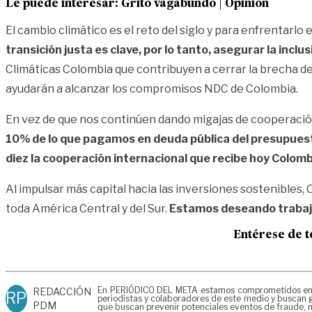
Le puede interesar:
Grito vagabundo | Opinión
El cambio climático es el reto del siglo y para enfrentarl
transición justa es clave, por lo tanto, asegurar la incl
Climáticas Colombia que contribuyen a cerrar la brecha de
ayudarán a alcanzar los compromisos NDC de Colombia.
En vez de que nos continúen dando migajas de cooperación
10% de lo que pagamos en deuda pública del presupuesto
diez la cooperación internacional que recibe hoy Colomb
Al impulsar más capital hacia las inversiones sostenibles,
toda América Central y del Sur.
Estamos deseando trabajar
Entérese de t
En PERIÓDICO DEL META estamos comprometidos en gen
REDACCIÓN
RP
periodistas y colaboradores de este medio y buscan g
PDM
que buscan prevenir potenciales eventos de fraude, m