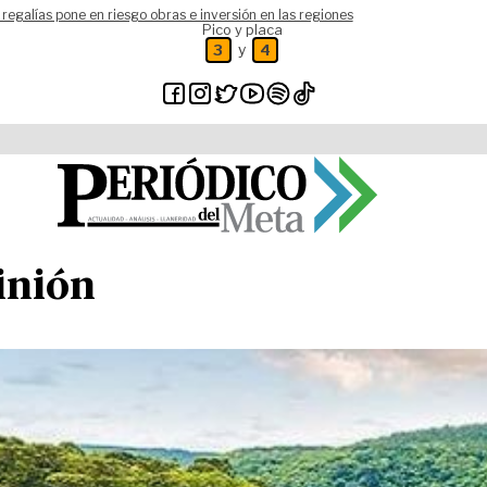
 regalías pone en riesgo obras e inversión en las regiones
Pico y placa
y
3
4
inión