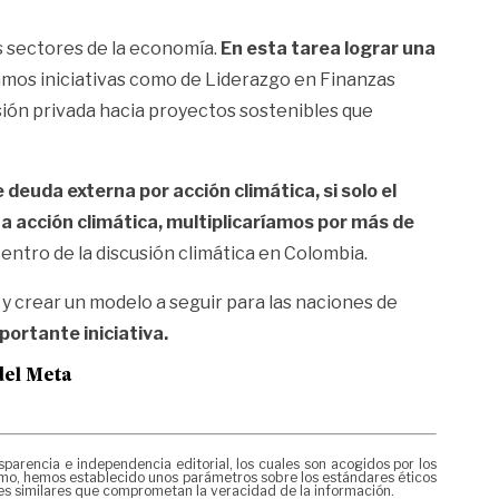
os sectores de la economía.
En esta tarea lograr una
mos iniciativas como de Liderazgo en Finanzas
rsión privada hacia proyectos sostenibles que
euda externa por acción climática, si solo el
 acción climática, multiplicaríamos por más de
 centro de la discusión climática en Colombia.
 y crear un modelo a seguir para las naciones de
ortante iniciativa.
del Meta
rencia e independencia editorial, los cuales son acogidos por los
mismo, hemos establecido unos parámetros sobre los estándares éticos
nes similares que comprometan la veracidad de la información.