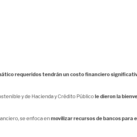
ático requeridos tendrán un costo financiero significati
ostenible y de Hacienda y Crédito Público
le dieron la bienv
nanciero, se enfoca en
movilizar recursos de bancos para e