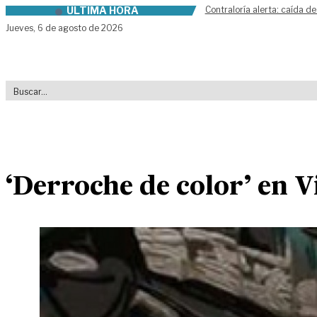
ÚLTIMA HORA
Contraloría alerta: caída de
Skip to content
Jueves,
6 de agosto de 2026
‘Derroche de color’ en V