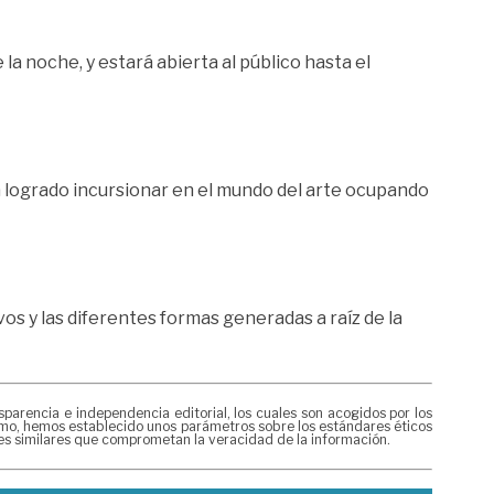
la noche, y estará abierta al público hasta el
a logrado incursionar en el mundo del arte ocupando
vos y las diferentes formas generadas a raíz de la
rencia e independencia editorial, los cuales son acogidos por los
mismo, hemos establecido unos parámetros sobre los estándares éticos
nes similares que comprometan la veracidad de la información.