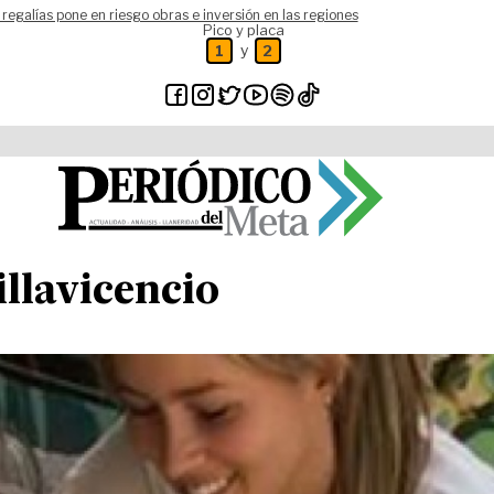
 regalías pone en riesgo obras e inversión en las regiones
Pico y placa
y
1
2
illavicencio