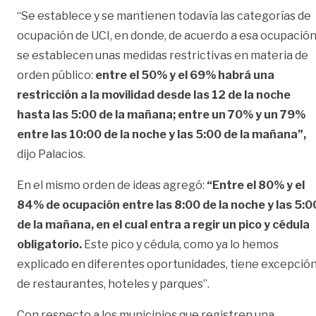
“Se establece y se mantienen todavía las categorías de
ocupación de UCI, en donde, de acuerdo a esa ocupación
se establecen unas medidas restrictivas en materia de
orden público:
entre el 50% y el 69% habrá una
restricción a la movilidad desde las 12 de la noche
hasta las 5:00 de la mañana; entre un 70% y un 79%
entre las 10:00 de la noche y las 5:00 de la mañana”,
dijo Palacios.
En el mismo orden de ideas agregó:
“Entre el 80% y el
84% de ocupación entre las 8:00 de la noche y las 5:0
de la mañana, en el cual entra a regir un pico y cédula
obligatorio.
Este pico y cédula, como ya lo hemos
explicado en diferentes oportunidades, tiene excepció
de restaurantes, hoteles y parques”.
Con respecto a los municipios que registren una