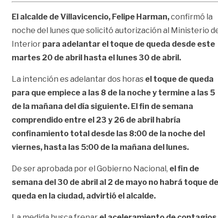
El alcalde de Villavicencio, Felipe Harman,
confirmó la
noche del lunes que solicitó autorización al Ministerio d
Interior
para adelantar el toque de queda desde este
martes 20 de abril hasta el lunes 30 de abril.
La intención es adelantar dos horas
el toque de queda
para que empiece a las 8 de la noche y termine a las 5
de la mañana del día siguiente. El fin de semana
comprendido entre el 23 y 26 de abril habría
confinamiento total desde las 8:00 de la noche del
viernes, hasta las 5:00 de la mañana del lunes.
De ser aprobada por el Gobierno Nacional,
el fin de
semana del 30 de abril al 2 de mayo no habrá toque d
queda en la ciudad, advirtió el alcalde.
La medida busca frenar
el aceleramiento de contagios