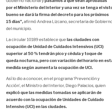
Gobierno nacional y
pasamos a que sean aprobadas
por el Ministerio del Interior y una vez se tenga el vist
bueno se dará la firma del decreto para los próximos
15 días”,
afirmó Andrea Lizcano, secretaria de Gobiern
del municipio.
La circular 10189 establece que
las ciudades con
ocupación de Unidad de Cuidados Intensivos (UCI)
superior al 50 % tendrán pico y cédula y toque de
queda nocturna, pero con variación del horario en est
medida según aumenta la ocupación de UCI.
Así lo dio a conocer, en el programa ‘Prevención y
Acción’, el Ministro del Interior, Diego Palacios, quien
explicó que las medidas tomadas se aplicarán de
acuerdo con la ocupación de Unidades de Cuidado
Intensivo (UCI) en las ciudades.