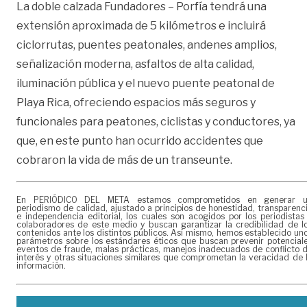
La doble calzada Fundadores – Porfía tendrá una
extensión aproximada de 5 kilómetros e incluirá
ciclorrutas, puentes peatonales, andenes amplios,
señalización moderna, asfaltos de alta calidad,
iluminación pública y el nuevo puente peatonal de
Playa Rica, ofreciendo espacios más seguros y
funcionales para peatones, ciclistas y conductores, ya
que, en este punto han ocurrido accidentes que
cobraron la vida de más de un transeunte.
En PERIÓDICO DEL META estamos comprometidos en generar 
periodismo de calidad, ajustado a principios de honestidad, transparenc
e independencia editorial, los cuales son acogidos por los periodistas
colaboradores de este medio y buscan garantizar la credibilidad de l
contenidos ante los distintos públicos. Así mismo, hemos establecido un
parámetros sobre los estándares éticos que buscan prevenir potencial
eventos de fraude, malas prácticas, manejos inadecuados de conflicto 
interés y otras situaciones similares que comprometan la veracidad de 
información.