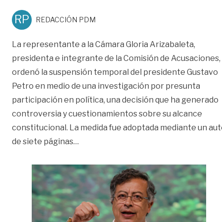
RP
REDACCIÓN PDM
La representante a la Cámara Gloria Arizabaleta,
presidenta e integrante de la Comisión de Acusaciones,
ordenó la suspensión temporal del presidente Gustavo
Petro en medio de una investigación por presunta
participación en política, una decisión que ha generado
controversia y cuestionamientos sobre su alcance
constitucional. La medida fue adoptada mediante un au
«¿Puede Petro ser suspendido de su ca
de siete páginas
…