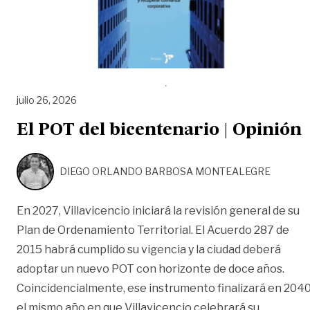
julio 26, 2026
El POT del bicentenario | Opinión
DIEGO ORLANDO BARBOSA MONTEALEGRE
En 2027, Villavicencio iniciará la revisión general de su
Plan de Ordenamiento Territorial. El Acuerdo 287 de
2015 habrá cumplido su vigencia y la ciudad deberá
adoptar un nuevo POT con horizonte de doce años.
Coincidencialmente, ese instrumento finalizará en 2040
el mismo año en que Villavicencio celebrará su