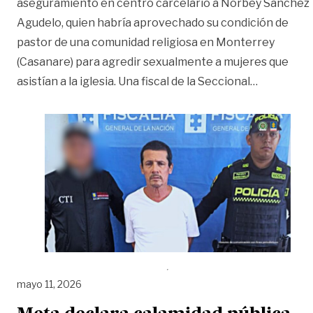
aseguramiento en centro carcelario a Norbey Sánchez
Agudelo, quien habría aprovechado su condición de
pastor de una comunidad religiosa en Monterrey
(Casanare) para agredir sexualmente a mujeres que
«Judiciali
asistían a la iglesia. Una fiscal de la Seccional
…
mayo 11, 2026