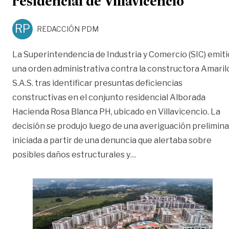
residencial de Villavicencio
RP
REDACCIÓN PDM
La Superintendencia de Industria y Comercio (SIC) emiti
una orden administrativa contra la constructora Amaril
S.A.S. tras identificar presuntas deficiencias
constructivas en el conjunto residencial Alborada
Hacienda Rosa Blanca PH, ubicado en Villavicencio. La
decisión se produjo luego de una averiguación prelimina
iniciada a partir de una denuncia que alertaba sobre
«SIC pone la lupa sobre 
posibles daños estructurales y
…