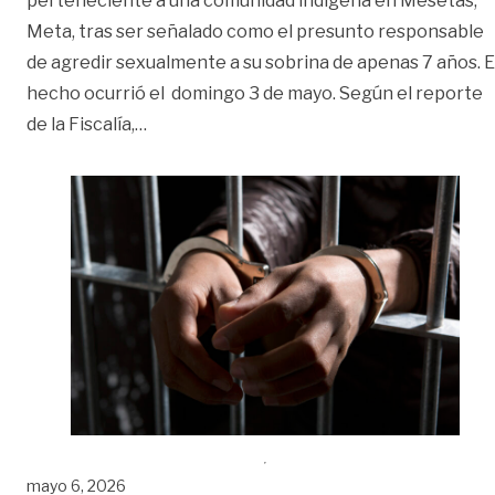
perteneciente a una comunidad indígena en Mesetas,
Meta, tras ser señalado como el presunto responsable
de agredir sexualmente a su sobrina de apenas 7 años. E
hecho ocurrió el domingo 3 de mayo. Según el reporte
«A la cárcel hombre indígena señalado de
de la Fiscalía,
…
mayo 6, 2026