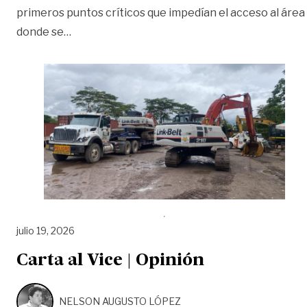
primeros puntos críticos que impedían el acceso al área
«Maquinaria avanza en el río Ariari para recu
donde se
…
julio 19, 2026
Carta al Vice | Opinión
NELSON AUGUSTO LÓPEZ