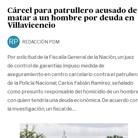
Cárcel para patrullero acusado de
matar a un hombre por deuda en
Villavicencio
RP
REDACCIÓN PDM
Por solicitud de la Fiscalía General de la Nación, un juez
de control de garantías impuso medida de
aseguramiento en centro carcelario contra el patruller
de la Policía Nacional, Carlos Fabián Ramírez, señalado
como presunto responsable del homicidio de un hombr
con quien tendría una deuda económica. De acuerdo co
«Cárcel para patrullero ac
la investigación, un fiscal de
…