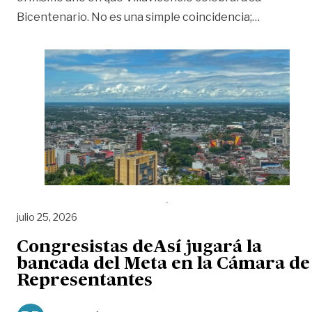
«El POT de
Bicentenario. No es una simple coincidencia;
…
julio 25, 2026
Congresistas deAsí jugará la
bancada del Meta en la Cámara de
Representantes