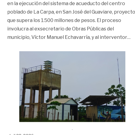
en la ejecución del sistema de acueducto del centro
poblado de La Carpa, en San José del Guaviare, proyect
que supera los 1.500 millones de pesos. El proceso
involucra al exsecretario de Obras Públicas del
«P
municipio, Víctor Manuel Echavarría, y al interventor
…