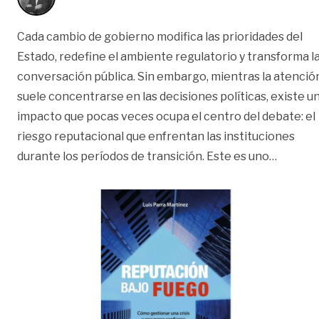
Cada cambio de gobierno modifica las prioridades del
Estado, redefine el ambiente regulatorio y transforma l
conversación pública. Sin embargo, mientras la atenció
suele concentrarse en las decisiones políticas, existe u
impacto que pocas veces ocupa el centro del debate: el
riesgo reputacional que enfrentan las instituciones
«Reputa
durante los períodos de transición. Este es uno
…