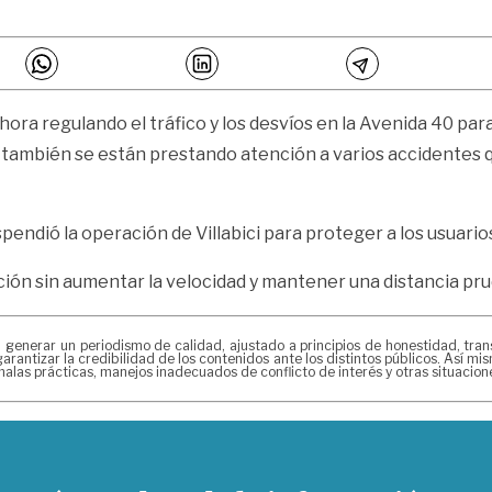
hora regulando el tráfico y los desvíos en la Avenida 40 par
s; también se están prestando atención a varios accidentes
pendió la operación de Villabici para proteger a los usuarios
ón sin aumentar la velocidad y mantener una distancia pru
erar un periodismo de calidad, ajustado a principios de honestidad, transpa
arantizar la credibilidad de los contenidos ante los distintos públicos. Así 
alas prácticas, manejos inadecuados de conflicto de interés y otras situacio