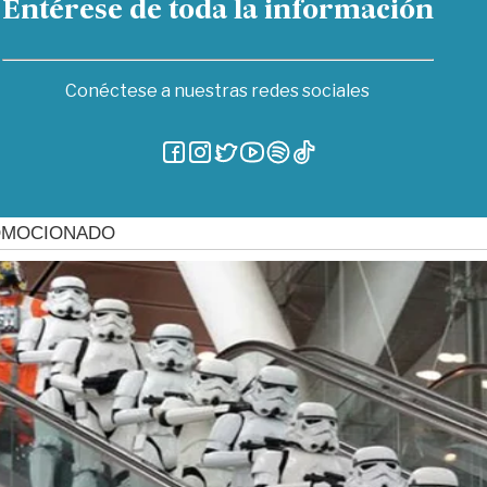
Entérese de toda la información
Conéctese a nuestras redes sociales