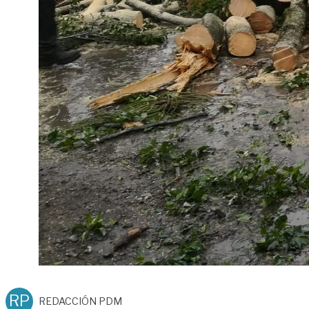
RP
REDACCIÓN PDM