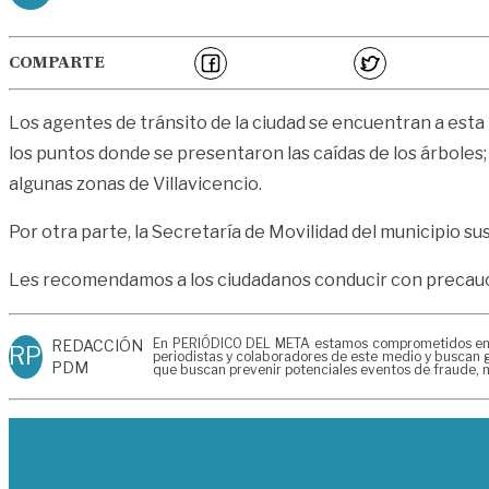
COMPARTE
Los agentes de tránsito de la ciudad se encuentran a esta 
los puntos donde se presentaron las caídas de los árbole
algunas zonas de Villavicencio.
Por otra parte, la Secretaría de Movilidad del municipio sus
Les recomendamos a los ciudadanos conducir con precauci
En PERIÓDICO DEL META estamos comprometidos en gen
REDACCIÓN
RP
periodistas y colaboradores de este medio y buscan g
PDM
que buscan prevenir potenciales eventos de fraude, m