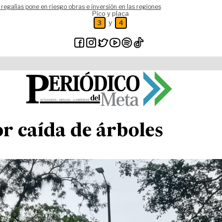
 regalías pone en riesgo obras e inversión en las regiones
Pico y placa
y
3
4
r caída de árboles