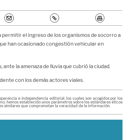
a permitir el ingreso de los organismos de socorro a
 que han ocasionado congestión vehicular en
, ante la amenaza de lluvia que cubrió la ciudad.
dente con los demás actores viales.
rencia e independencia editorial, los cuales son acogidos por los
mismo, hemos establecido unos parámetros sobre los estándares éticos
nes similares que comprometan la veracidad de la información.