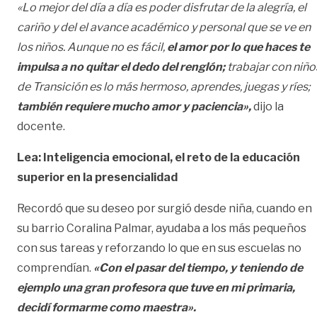
«Lo mejor del día a día es poder disfrutar de la alegría, el
cariño y del el avance académico y personal que se ve en
los niños. Aunque no es fácil,
el amor por lo que haces te
impulsa a no quitar el dedo del renglón;
trabajar con niño
de Transición es lo más hermoso, aprendes, juegas y ríes;
también requiere mucho amor y paciencia»,
dijo la
docente.
Lea:
Inteligencia emocional, el reto de la educación
superior en la presencialidad
Recordó que su deseo por surgió desde niña, cuando en
su barrio Coralina Palmar, ayudaba a los más pequeños
con sus tareas y reforzando lo que en sus escuelas no
comprendían.
«Con el pasar del tiempo, y teniendo de
ejemplo una gran profesora que tuve en mi primaria,
decidí formarme como maestra».