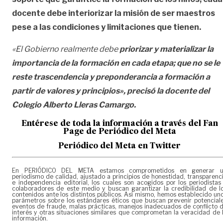
docente debe interiorizar la misión de ser maestros
pese a las condiciones y limitaciones que tienen.
«El Gobierno realmente debe
priorizar y materializar la
importancia de la formación en cada etapa; que no se le
reste trascendencia y preponderancia a formación a
partir de valores y principios», precisó la docente del
Colegio Alberto Lleras Camargo.
Entérese de toda la información a través del Fan
Page de
Periódico del Meta
Periódico del Meta en Twitter
En PERIÓDICO DEL META estamos comprometidos en generar 
periodismo de calidad, ajustado a principios de honestidad, transparenc
e independencia editorial, los cuales son acogidos por los periodistas
colaboradores de este medio y buscan garantizar la credibilidad de l
contenidos ante los distintos públicos. Así mismo, hemos establecido un
parámetros sobre los estándares éticos que buscan prevenir potencial
eventos de fraude, malas prácticas, manejos inadecuados de conflicto 
interés y otras situaciones similares que comprometan la veracidad de 
información.