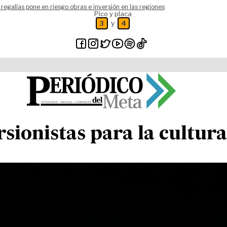
 regalías pone en riesgo obras e inversión en las regiones
Pico y placa
y
3
4
sionistas para la cultura