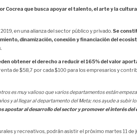
r Cocrea que busca apoyar el talento, el arte y la cultura
019, en una alianza del sector público y privado.
Se constit
miento, dinamización, conexión y financiación del ecosis
.
den obtener el derecho a reducir el 165% del valor aport
 renta de $58,7 por cada $100 para los empresarios y contri
tros es muy valioso que varios departamentos están empezan
daños y al llegar al departamento del Meta; nos ayude a subir 
s apostar al desarrollo del sector y promover el interés del
les y recreativos, podrán asistir el próximo martes 11 de jul