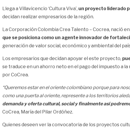
Llega a Villavicencio ‘Cultura Viva’,
un proyecto liderado po
decidan realizar empresarios de la región.
La Corporación Colombia Crea Talento – Cocrea, nació en 2
que se posiciona como un agente innovador de fortaleci
generación de valor social, económico y ambiental del país
Los empresarios que decidan apoyar el este proyecto,
pue
se traduce en un ahorro neto en el pago del impuesto a la
por CoCrea.
“Queremos estar en el oriente colombiano porque para noso
como una puerta al oriente, represente a los territorios ale
demanda y oferta cultural, social y finalmente así podremo
CoCrea, María del Pilar Ordóñez.
Quienes deseen ver la convocatoria de los proyectos cultura