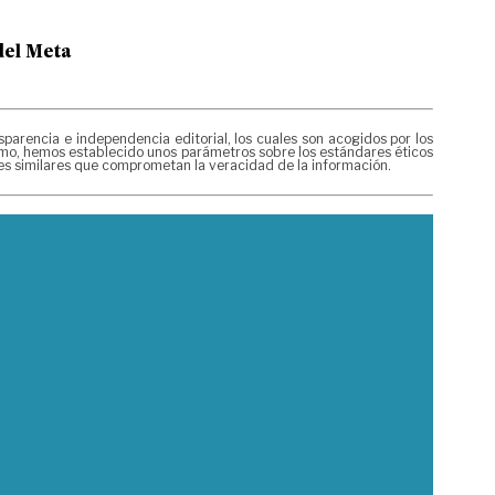
del Meta
rencia e independencia editorial, los cuales son acogidos por los
mismo, hemos establecido unos parámetros sobre los estándares éticos
nes similares que comprometan la veracidad de la información.