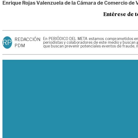
Enrique Rojas Valenzuela de la Cámara de Comercio de V
Entérese de t
En PERIÓDICO DEL META estamos comprometidos en gen
REDACCIÓN
RP
periodistas y colaboradores de este medio y buscan g
PDM
que buscan prevenir potenciales eventos de fraude, m