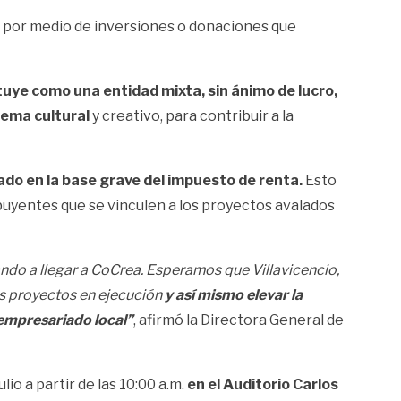
por medio de inversiones o donaciones que
uye como una entidad mixta, sin ánimo de lucro,
tema cultural
y creativo, para contribuir a la
ado en la base grave del impuesto de renta.
Esto
buyentes que se vinculen a los proyectos avalados
do a llegar a CoCrea. Esperamos que Villavicencio,
los proyectos en ejecución
y así mismo elevar la
 empresariado local”
, afirmó la Directora General de
io a partir de las 10:00 a.m.
en el Auditorio Carlos