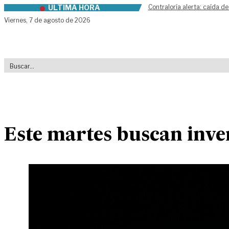
ÚLTIMA HORA
Contraloría alerta: caída de
Skip to content
Viernes,
7 de agosto de 2026
Este martes buscan inver