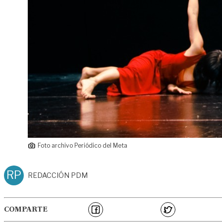
Foto archivo Periódico del Meta
RP
REDACCIÓN PDM
COMPARTE