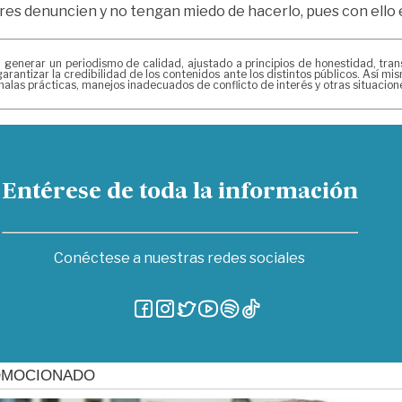
jeres denuncien y no tengan miedo de hacerlo, pues con ello
erar un periodismo de calidad, ajustado a principios de honestidad, transpa
arantizar la credibilidad de los contenidos ante los distintos públicos. Así 
alas prácticas, manejos inadecuados de conflicto de interés y otras situacio
Entérese de toda la información
Conéctese a nuestras redes sociales