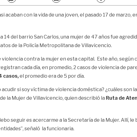
i acaban con la vida de una joven, el pasado 17 de marzo, en 
ra 14 del barrio San Carlos, una mujer de 47 años fue agred
atos de la Policía Metropolitana de Villavicencio.
lencia contra la mujer en esta capital. Este año, según ci
 registran cada día, en promedio, 2 casos de violencia de pa
4 casos,
el promedio era de 5 por día.
cudir si soy víctima de violencia doméstica? ¿cuáles son la
e la Mujer de Villavicencio, quien describió la
Ruta de Aten
 debo seguir es acercarme a la Secretaría de la Mujer. Allí,
ntidades”, señaló la funcionaria.