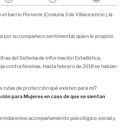
el barrio Porvenir (Comuna 3 de Villavicencio ), la
ida por su compañero sentimental, quien le propinó
fras del Sistema de Información Estadística,
reja contra féminas. Hasta febrero de 2018 se habían
s rutas de protección qué existen para mí?
ción para Mujeres
en caso de que se sientan
 le brindaremos acompañamiento psicológico, social y