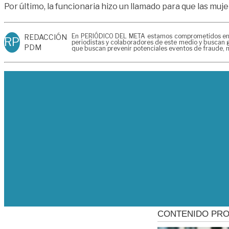
Por último, la funcionaria hizo un llamado para que las mu
En PERIÓDICO DEL META estamos comprometidos en gen
REDACCIÓN
RP
periodistas y colaboradores de este medio y buscan g
PDM
que buscan prevenir potenciales eventos de fraude, m