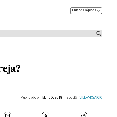
Enlaces rápidos
reja?
Publicado en
Mar 20, 2018
Sección
VILLAVICENCIO