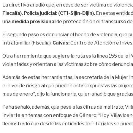
La directiva añadió que, en caso de ser víctima de violenci
Fiscalía). Policía judicial: (CTI-Sijin-Dijin).
En estas entidad
una
medida provisional
de protección en el transcurso de 
El segundo paso es denunciar el hecho de violencia, que 
Intrafamiliar (Fiscalía).
Caivas:
Centro de Atención e Investi
Otra herramienta que sugiere la ruta es la línea 155 de la 
violentadas y orientan a las víctimas sobre cómo denunciar
Además de estas herramientas, la secretaria de la Mujer in
el nivel de riesgo al que pueden estar expuestas las mujer
mes de enero”, dijo la funcionaria, quien añadió que graci
Peña señaló, además, que pese a las cifras de maltrato, V
invierte en temas con enfoque de Género, “Hoy, Villavice
demostrado que desde las entidades territoriales se puede