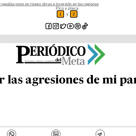
 regalías pone en riesgo obras e inversión en las regiones
Pico y placa
y
1
2
las agresiones de mi pa