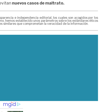
 evitan
nuevos casos de maltrato.
rencia e independencia editorial, los cuales son acogidos por los
mismo, hemos establecido unos parámetros sobre los estándares éticos
nes similares que comprometan la veracidad de la información.