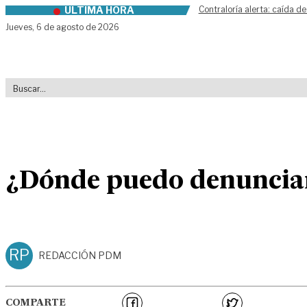
ÚLTIMA HORA
Contraloría alerta: caída de
Skip to content
Jueves,
6 de agosto de 2026
¿Dónde puedo denunciar 
RP
REDACCIÓN PDM
COMPARTE