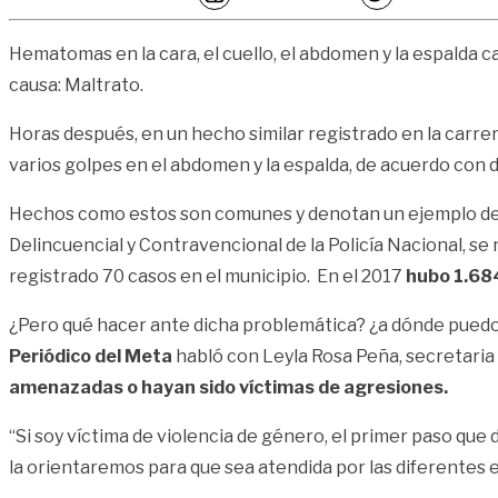
Hematomas en la cara, el cuello, el abdomen y la espalda cas
causa: Maltrato.
Horas después, en un hecho similar registrado en la carre
varios golpes en el abdomen y la espalda, de acuerdo con d
Hechos como estos son comunes y denotan un ejemplo de vio
Delincuencial y Contravencional de la Policía Nacional, se
registrado 70 casos en el municipio. En el 2017
hubo 1.68
¿Pero qué hacer ante dicha problemática? ¿a dónde puedo a
Periódico del Meta
habló con Leyla Rosa Peña, secretaria d
amenazadas o hayan sido víctimas de agresiones.
“Si soy víctima de violencia de género, el primer paso que
la orientaremos para que sea atendida por las diferentes e