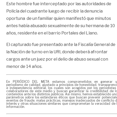
Este hombre fue interceptado por las autoridades de
Policía del cuadrante luego de recibir la denuncia
oportuna de un familiar quien manifestó que minutos
antes había abusado sexualmente de su hermana de 10
años, residente en el barrio Portales del Llano.
El capturado fue presentado ante la Fiscalía General de
la Nación de turno en la URI, donde deberá afrontar
cargos ante un juez por el delio de abuso sexual con
menor de 14 años.
En PERIÓDICO DEL META estamos comprometidos en generar 
periodismo de calidad, ajustado a principios de honestidad, transparenc
e independencia editorial, los cuales son acogidos por los periodistas
colaboradores de este medio y buscan garantizar la credibilidad de l
contenidos ante los distintos públicos. Así mismo, hemos establecido un
parámetros sobre los estándares éticos que buscan prevenir potencial
eventos de fraude, malas prácticas, manejos inadecuados de conflicto 
interés y otras situaciones similares que comprometan la veracidad de 
información.