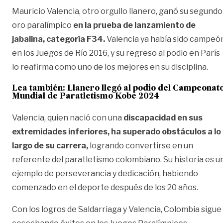
Mauricio Valencia, otro orgullo llanero, ganó su segundo
oro paralímpico
en la prueba de lanzamiento de
jabalina, categoría F34.
Valencia ya había sido campeó
en los Juegos de Río 2016, y su regreso al podio en París
lo reafirma como uno de los mejores en su disciplina.
Lea también:
Llanero llegó al podio del Campeonat
Mundial de Paratletismo Kobe 2024
Valencia, quien nació con una
discapacidad en sus
extremidades inferiores, ha superado obstáculos a lo
largo de su carrera,
logrando convertirse en un
referente del paratletismo colombiano. Su historia es u
ejemplo de perseverancia y dedicación, habiendo
comenzado en el deporte después de los 20 años.
Con los logros de Saldarriaga y Valencia, Colombia sigue