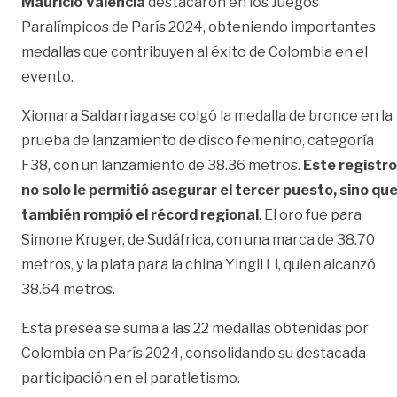
Mauricio Valencia
destacaron en los Juegos
Paralímpicos de París 2024, obteniendo importantes
medallas que contribuyen al éxito de Colombia en el
evento.
Xiomara Saldarriaga se colgó la medalla de bronce en la
prueba de lanzamiento de disco femenino, categoría
F38, con un lanzamiento de 38.36 metros.
Este registro
no solo le permitió asegurar el tercer puesto, sino qu
también rompió el récord regional
. El oro fue para
Simone Kruger, de Sudáfrica, con una marca de 38.70
metros, y la plata para la china Yingli Li, quien alcanzó
38.64 metros.
Esta presea se suma a las 22 medallas obtenidas por
Colombia en París 2024, consolidando su destacada
participación en el paratletismo.