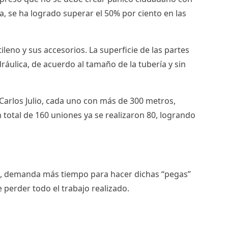
, se ha logrado superar el 50% por ciento en las
tileno
y sus accesorios. La superficie de las partes
dráulica, de acuerdo al tamaño de la
tubería
y sin
 Carlos Julio, cada uno con más de 300 metros,
 total de 160 uniones ya se realizaron 80, logrando
to, demanda más tiempo para hacer dichas “pegas”
 perder todo el trabajo realizado.