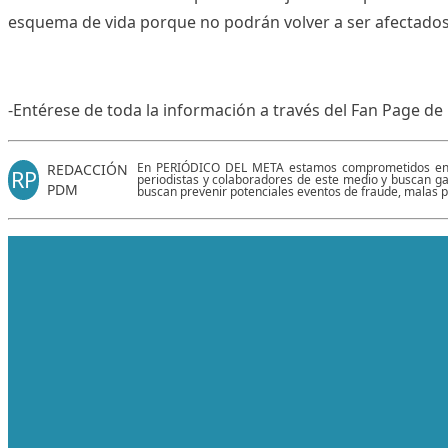
esquema de vida porque no podrán volver a ser afectados p
-Entérese de toda la información a través del Fan Page de
En PERIÓDICO DEL META estamos comprometidos en gene
REDACCIÓN
RP
periodistas y colaboradores de este medio y buscan gar
PDM
buscan prevenir potenciales eventos de fraude, malas p