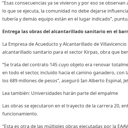
“Esas consecuencias ya se vivieron y por eso se observan
lo que se ejecuta, la comunidad no debe dejarse influencia
tubería y demás equipo están en el lugar indicado”, puntua
Entrega las obras del alcantarillado sanitario en el bar
La Empresa de Acueducto y Alcantarillado de Villavicencio
alcantarillado sanitario para el sector Kirpas, obra que be
“Se trata del contrato 145 cuyo objeto era renovar tota
en todo el sector, incluido hacia el camino ganadero, con
los 689 millones de pesos”, aseguró Ian Alberto Espinal, Je
Lea también:
Universidades harán parte del empalme
Las obras se ejecutaron en el trayecto de la carrera 20, en
funcionamiento.
“Esta es otra de las múltiples obras ejecutadas por la EAA