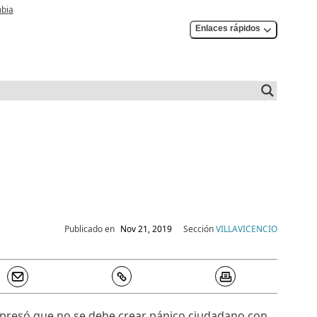
mbia
Enlaces rápidos
Publicado en
Nov 21, 2019
Sección
VILLAVICENCIO
 expresó que no se debe crear pánico ciudadano con