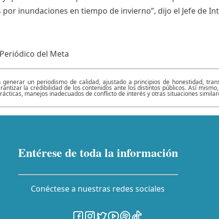
or inundaciones en tiempo de invierno”, dijo el Jefe de Int
Periódico del Meta
rar un periodismo de calidad, ajustado a principios de honestidad, transpa
antizar la credibilidad de los contenidos ante los distintos públicos. Así mis
rácticas, manejos inadecuados de conflicto de interés y otras situaciones simil
Entérese de toda la información
Conéctese a nuestras redes sociales