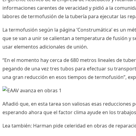
informaciones carentes de veracidad y pidió a la comunida
labores de termofusión de la tubería para ejecutar las rep
La termofusión según la página ‘Construmática’ es un m
que se van a unir se calientan a temperatura de fusión y 
usar elementos adicionales de unión.
“En el momento hay cerca de 680 metros lineales de tuberí
pegando de una vez tres tubos para efectuar su transporte
una gran reducción en esos tiempos de termofusión”, exp
Añadió que, en esta tarea son valiosas esas reducciones 
esperando ahora que el factor clima ayude en los trabajos 
Lea también:
Harman pide celeridad en obras de reparació