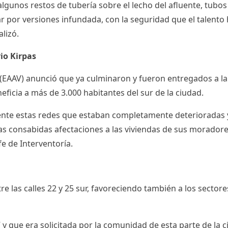
 algunos restos de tubería sobre el lecho del afluente, tu
r por versiones infundada, con la seguridad que el talento 
lizó.
rio Kirpas
 (EAAV) anunció que ya culminaron y fueron entregados a la
neficia a más de 3.000 habitantes del sur de la ciudad.
lmente estas redes que estaban completamente deterioradas
 las consabidas afectaciones a las viviendas de sus morado
fe de Interventoría.
tre las calles 22 y 25 sur, favoreciendo también a los secto
V y que era solicitada por la comunidad de esta parte de la