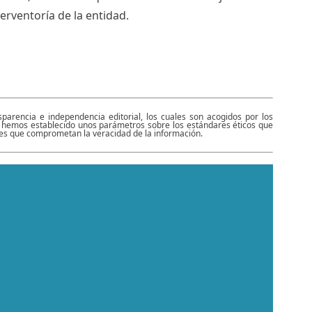
erventoría de la entidad.
rencia e independencia editorial, los cuales son acogidos por los
mo, hemos establecido unos parámetros sobre los estándares éticos que
ares que comprometan la veracidad de la información.