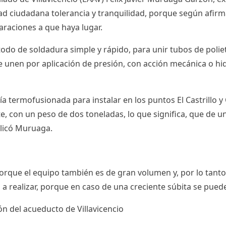
d ciudadana tolerancia y tranquilidad, porque según afirma
araciones a que haya lugar.
étodo de
soldadura
simple y rápido, para unir tubos de
polie
se unen por aplicación de presión, con acción mecánica o hi
a termofusionada para instalar en los puntos El Castrillo y
, con un peso de dos toneladas, lo que significa, que de un
licó Muruaga.
porque el equipo también es de gran volumen y, por lo tan
a realizar, porque en caso de una creciente súbita se puede
n del acueducto de Villavicencio