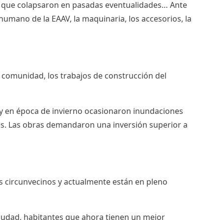
bos que colapsaron en pasadas eventualidades… Ante
humano de la EAAV, la maquinaria, los accesorios, la
 comunidad, los trabajos de construcción del
 y en época de invierno ocasionaron inundaciones
res. Las obras demandaron una inversión superior a
res circunvecinos y actualmente están en pleno
 ciudad, habitantes que ahora tienen un mejor