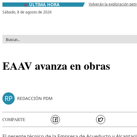
ÚLTIMA HORA
Volverán la exploración petr
Skip to content
Sábado,
8 de agosto de 2026
EAAV avanza en obras
RP
REDACCIÓN PDM
COMPARTE
El gerente técnico de la Empresa de Acueducto y Alcantari