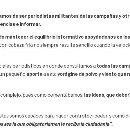
os de ser periodistas militantes de las campañas y otro
encias e informar.
ido mantener el equilibrio informativo apoyándonos en lo
con cabeza fría no siempre resulta sencillo cuando la veloc
eciales periodísticos en donde consultamos a
todas las cam
 un pequeño
aporte
a esta
vorágine de polvo y viento que n
ido complejo, pues como comentábamos,
las ideas, que debe
distas somos capaces para hacer control del poder, y como dic
s sea la que obligatoriamente reciba la ciudadanía”.