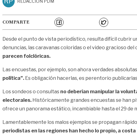
RP
REDACCIÓN PDM
COMPARTE
Desde el punto de vista periodístico, resulta difícil cubri
denuncias, las caravanas coloridas o el video gracioso del
parecen folclóricas.
Las encuestas, por ejemplo, son ahora verdades absoluta
política”.
Es obligación hacerlas, es perentorio publicarlas
Los sondeos o consultas
no deberían manipular la volun
electorales.
Históricamente grandes encuestas se han pif
ofrece un panorama estático, incambiable hasta el 29 de 
Lamentablemente los malos ejemplos se propagan rápido
periodistas en las regiones han hecho lo propio, a costa 