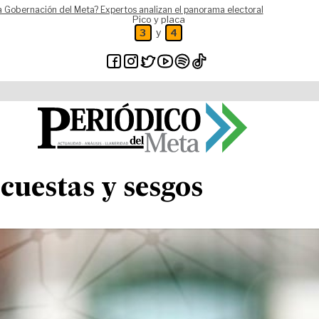
a Gobernación del Meta? Expertos analizan el panorama electoral
Pico y placa
y
3
4
cuestas y sesgos