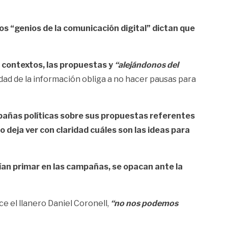
s “genios de la comunicación digital” dictan que
s contextos, las propuestas y
“alejándonos del
idad de la información obliga a no hacer pausas para
pañas políticas sobre sus propuestas referentes
o deja ver con claridad cuáles son las ideas para
rían primar en las campañas, se opacan ante la
e el llanero Daniel Coronell,
“no nos podemos