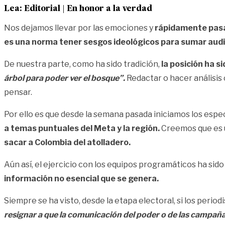
Lea:
Editorial | En honor a la verdad
Nos dejamos llevar por las emociones y
rápidamente pasam
es una norma tener sesgos ideológicos para sumar audi
De nuestra parte, como ha sido tradición,
la posición ha s
árbol para poder ver el bosque”.
Redactar o hacer análisis 
pensar.
Por ello es que desde la semana pasada iniciamos los esp
a temas puntuales del Meta y la región.
Creemos que es
sacar a Colombia del atolladero.
Aún así, el ejercicio con los equipos programáticos ha s
información no esencial que se genera.
Siempre se ha visto, desde la etapa electoral, si los perio
resignar a que la comunicación del poder o de las campaña