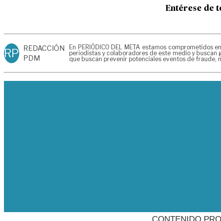
Entérese de t
En PERIÓDICO DEL META estamos comprometidos en gen
REDACCIÓN
RP
periodistas y colaboradores de este medio y buscan g
PDM
que buscan prevenir potenciales eventos de fraude, m