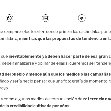
r una campaña electoral en donde priman los escándalos por en
 candidato,
mientras que las propuestas de tendencia en las
s que
inevitablemente ya deben hacer parte de esa gran
, deben analizarse y opinar de ellas si queremos ser tendenc
tad del pueblo y menos aún que los medios o las campaña
iado y sería necio pensar que una fotografía de momento, 
mayo.
 y como algunos medios de comunicación de
referencia nac
de la credibilidad cultivada por años.