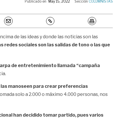
Publicado en
May 15, 2022
Sección
COLUMNISTAS
cima de las ideas y donde las noticias son las
 redes sociales son las salidas de tono o las que
 carpa de entretenimiento llamada “campaña
ia.
s las manoseen para crear preferencias
tomada solo a 2.000 o máximo 4.000 personas, nos
ional han decidido tomar partido, pues varios