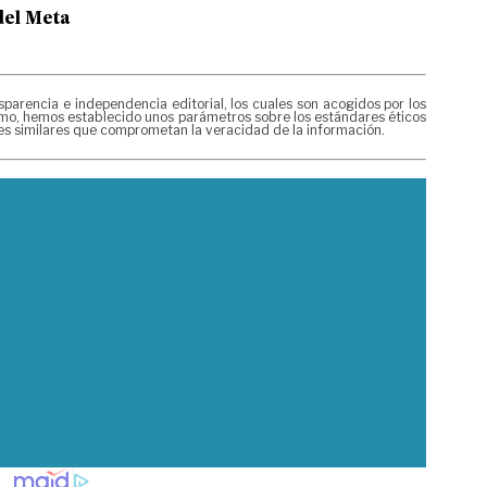
del Meta
rencia e independencia editorial, los cuales son acogidos por los
mismo, hemos establecido unos parámetros sobre los estándares éticos
nes similares que comprometan la veracidad de la información.