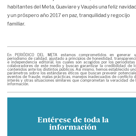
habitantes del Meta, Guaviare y Vaupés una feliz navida
y un próspero año 2017 en paz, tranquilidad y regocijo
familiar.
En PERIÓDICO DEL META estamos comprometidos en generar 
periodismo de calidad, ajustado a principios de honestidad, transparenc
e independencia editorial, los cuales son acogidos por los periodistas
colaboradores de este medio y buscan garantizar la credibilidad de l
contenidos ante los distintos públicos. Así mismo, hemos establecido un
parámetros sobre los estándares éticos que buscan prevenir potencial
eventos de fraude, malas prácticas, manejos inadecuados de conflicto 
interés y otras situaciones similares que comprometan la veracidad de 
información.
Entérese de toda la
información