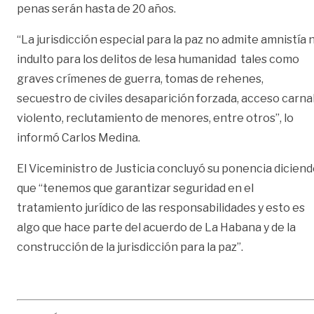
penas serán hasta de 20 años.
“La jurisdicción especial para la paz no admite amnistía n
indulto para los delitos de lesa humanidad tales como
graves crímenes de guerra, tomas de rehenes,
secuestro de civiles desaparición forzada, acceso carna
violento, reclutamiento de menores, entre otros”, lo
informó Carlos Medina.
El Viceministro de Justicia concluyó su ponencia dicien
que “tenemos que garantizar seguridad en el
tratamiento jurídico de las responsabilidades y esto es
algo que hace parte del acuerdo de La Habana y de la
construcción de la jurisdicción para la paz”.