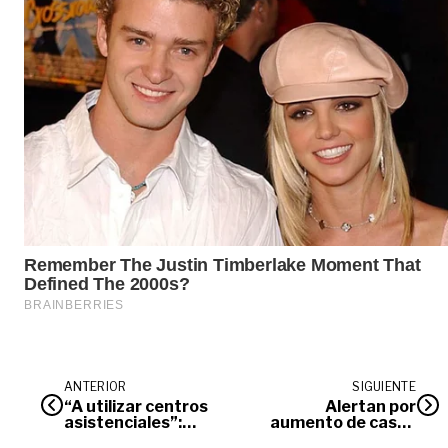
ANTERIOR
SIGUIENTE
“A utilizar centros
Alertan por
asistenciales”:
aumento de casos
Secretaría de Salud
de niños ahogados