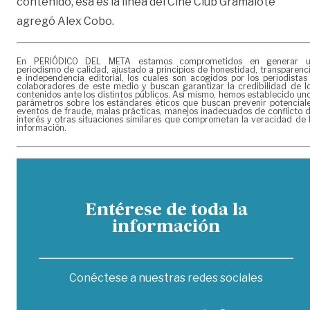
contenido, esa es la línea del Cine Club Gramalote”
agregó Alex Cobo.
En PERIÓDICO DEL META estamos comprometidos en generar 
periodismo de calidad, ajustado a principios de honestidad, transparenc
e independencia editorial, los cuales son acogidos por los periodistas
colaboradores de este medio y buscan garantizar la credibilidad de l
contenidos ante los distintos públicos. Así mismo, hemos establecido un
parámetros sobre los estándares éticos que buscan prevenir potencial
eventos de fraude, malas prácticas, manejos inadecuados de conflicto 
interés y otras situaciones similares que comprometan la veracidad de 
información.
Entérese de toda la
información
Conéctese a nuestras redes sociales