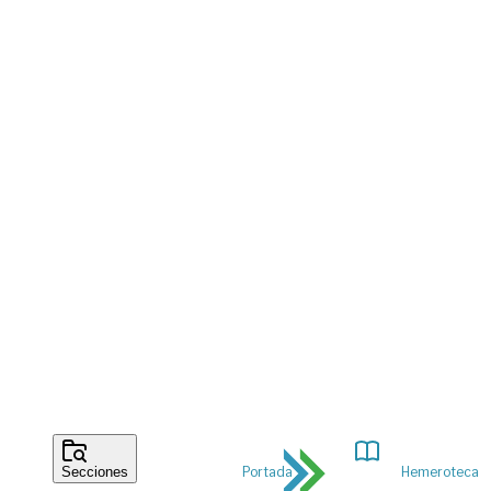
Portada
Hemeroteca
Secciones