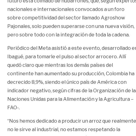
futuro está colmado de nubarrones, que, según experto
nacionales e internacionales convocados a un foro
sobre competitividad del sector llamado Agroshow
Pajonales, solo pueden superarse con una nueva visión,
pero sobre todo con la integración de toda la cadena.
Periódico del Meta asistió a este evento, desarrollado e
Ibagué, para tomarle el pulso al sector arrocero. Allí
quedó claro que mientras los demás países del
continente han aumentado su producción, Colombia ha
decrecido 8,9%, siendo el único país de América con
indicador negativo, según cifras de la Organización de la
Naciones Unidas para la Alimentación y la Agricultura –
FAO-.
“Nos hemos dedicado a producir un arroz que realment
no le sirve al industrial, no estamos respetando la