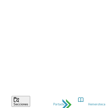
Portada
Hemeroteca
Secciones