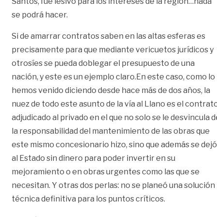
Santos, fue lesivo para los intereses de la región…nada
se podrá hacer.
Si de amarrar contratos saben en las altas esferas es
precisamente para que mediante vericuetos jurídicos y
otrosíes se pueda doblegar el presupuesto de una
nación, y este es un ejemplo claro.En este caso, como lo
hemos venido diciendo desde hace más de dos años, la
nuez de todo este asunto de la vía al Llano es el contrat
adjudicado al privado en el que no solo se le desvincula d
la responsabilidad del mantenimiento de las obras que
este mismo concesionario hizo, sino que además se dejó
al Estado sin dinero para poder invertir en su
mejoramiento o en obras urgentes como las que se
necesitan. Y otras dos perlas: no se planeó una solución
técnica definitiva para los puntos críticos.