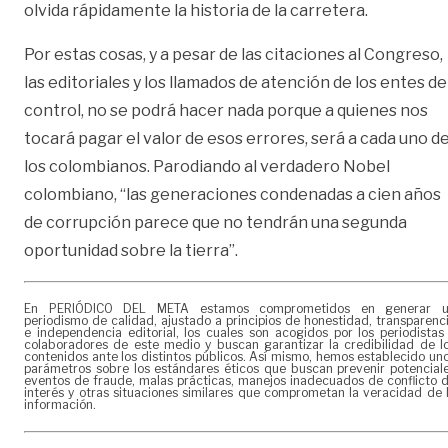
olvida rápidamente la historia de la carretera.
Por estas cosas, y a pesar de las citaciones al Congreso,
las editoriales y los llamados de atención de los entes de
control, no se podrá hacer nada porque a quienes nos
tocará pagar el valor de esos errores, será a cada uno d
los colombianos. Parodiando al verdadero Nobel
colombiano, “las generaciones condenadas a cien años
de corrupción parece que no tendrán una segunda
oportunidad sobre la tierra”.
En PERIÓDICO DEL META estamos comprometidos en generar 
periodismo de calidad, ajustado a principios de honestidad, transparenc
e independencia editorial, los cuales son acogidos por los periodistas
colaboradores de este medio y buscan garantizar la credibilidad de l
contenidos ante los distintos públicos. Así mismo, hemos establecido un
parámetros sobre los estándares éticos que buscan prevenir potencial
eventos de fraude, malas prácticas, manejos inadecuados de conflicto 
interés y otras situaciones similares que comprometan la veracidad de 
información.