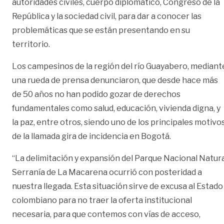
autoridades civiles, cuerpo diplomático, Congreso de la
República y la sociedad civil, para dar a conocer las
problemáticas que se están presentando en su
territorio.
Los campesinos de la región del río Guayabero, mediant
una rueda de prensa denunciaron, que desde hace más
de 50 años no han podido gozar de derechos
fundamentales como salud, educación, vivienda digna, y
la paz, entre otros, siendo uno de los principales motivo
de la llamada gira de incidencia en Bogotá.
“La delimitación y expansión del Parque Nacional Natur
Serranía de La Macarena ocurrió con posteridad a
nuestra llegada. Esta situación sirve de excusa al Estado
colombiano para no traer la oferta institucional
necesaria, para que contemos con vías de acceso,