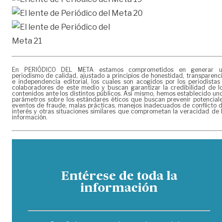
En PERIÓDICO DEL META estamos comprometidos en generar 
periodismo de calidad, ajustado a principios de honestidad, transparenc
e independencia editorial, los cuales son acogidos por los periodistas
colaboradores de este medio y buscan garantizar la credibilidad de l
contenidos ante los distintos públicos. Así mismo, hemos establecido un
parámetros sobre los estándares éticos que buscan prevenir potencial
eventos de fraude, malas prácticas, manejos inadecuados de conflicto 
interés y otras situaciones similares que comprometan la veracidad de 
información.
Entérese de toda la
información