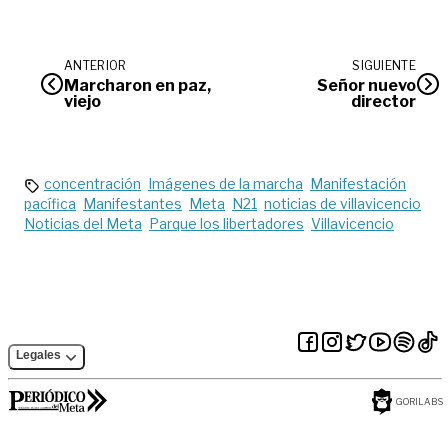
ANTERIOR
SIGUIENTE
Marcharon en paz,
Señor nuevo
viejo
director
concentración
Imágenes de la marcha
Manifestación
pacífica
Manifestantes
Meta
N21
noticias de villavicencio
Noticias del Meta
Parque los libertadores
Villavicencio
Legales
GORILABS