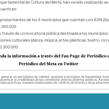
epartamental de Cultura del Meta, han venido realizando acc
cuentran:
representantes de los 4 municipios que cuentan con ADN (Sa
5.300.000
 A través de convocatoria pública destinada a los municipi
nes culturales (danza, música, artes plásticas, teatro, circ
51.300.000
oda la información a través del Fan Page de
Periódico 
Periódico del Meta en Twitter
erar un periodismo de calidad, ajustado a principios de honestidad, transpa
arantizar la credibilidad de los contenidos ante los distintos públicos. Así 
alas prácticas, manejos inadecuados de conflicto de interés y otras situacio