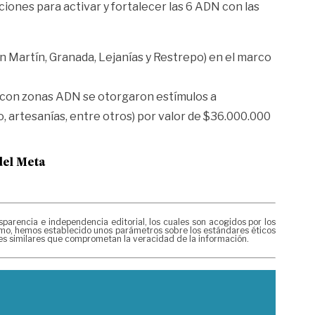
iones para activar y fortalecer las 6 ADN con las
n Martín, Granada, Lejanías y Restrepo) en el marco
os con zonas ADN se otorgaron estímulos a
o, artesanías, entre otros) por valor de $36.000.000
del Meta
rencia e independencia editorial, los cuales son acogidos por los
mismo, hemos establecido unos parámetros sobre los estándares éticos
nes similares que comprometan la veracidad de la información.