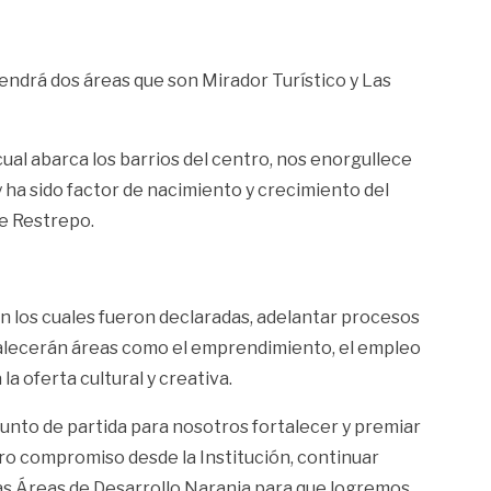
tendrá dos áreas que son Mirador Turístico y Las
 cual abarca los barrios del centro, nos enorgullece
 ha sido factor de nacimiento y crecimiento del
e Restrepo.
en los cuales fueron declaradas, adelantar procesos
ortalecerán áreas como el emprendimiento, el empleo
la oferta cultural y creativa.
unto de partida para nosotros fortalecer y premiar
estro compromiso desde la Institución, continuar
stas Áreas de Desarrollo Naranja para que logremos