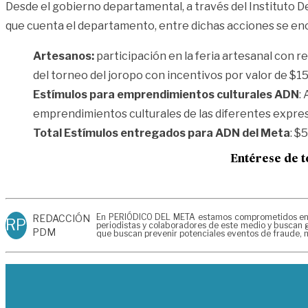
Desde el gobierno departamental, a través del Instituto D
que cuenta el departamento, entre dichas acciones se en
Artesanos:
participación en la feria artesanal con 
del torneo del joropo con incentivos por valor de $1
Estímulos para emprendimientos culturales ADN
:
emprendimientos culturales de las diferentes expresio
Total Estímulos entregados para ADN del Meta
: $
Entérese de t
En PERIÓDICO DEL META estamos comprometidos en gen
REDACCIÓN
RP
periodistas y colaboradores de este medio y buscan g
PDM
que buscan prevenir potenciales eventos de fraude, m