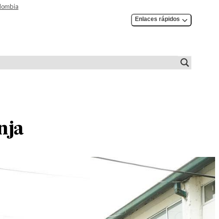
olombia
Enlaces rápidos
nja