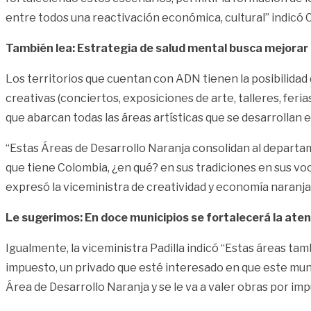
entre todos una reactivación económica, cultural” indicó C
También lea: Estrategia de salud mental busca mejorar 
Los territorios que cuentan con ADN tienen la posibilidad 
creativas (conciertos, exposiciones de arte, talleres, feri
que abarcan todas las áreas artísticas que se desarrollan en
“Estas Áreas de Desarrollo Naranja consolidan al departame
que tiene Colombia, ¿en qué? en sus tradiciones en sus vo
expresó la viceministra de creatividad y economía naranja 
Le sugerimos: En doce municipios se fortalecerá la atenc
Igualmente, la viceministra Padilla indicó “Estas áreas tam
impuesto, un privado que esté interesado en que este muni
Área de Desarrollo Naranja y se le va a valer obras por im