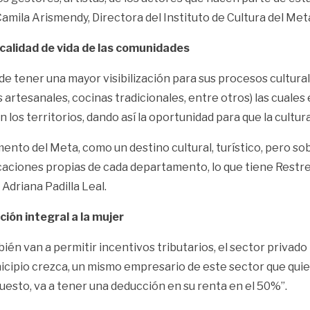
amila Arismendy, Directora del Instituto de Cultura del Met
calidad de vida de las comunidades
de tener una mayor visibilización para sus procesos cultural
as artesanales, cocinas tradicionales, entre otros) las cual
 los territorios, dando así la oportunidad para que la cultur
nto del Meta, como un destino cultural, turístico, pero sob
caciones propias de cada departamento, lo que tiene Restrep
Adriana Padilla Leal.
ión integral a la mujer
bién van a permitir incentivos tributarios, el sector privad
cipio crezca, un mismo empresario de este sector que quiera
puesto, va a tener una deducción en su renta en el 50%”.