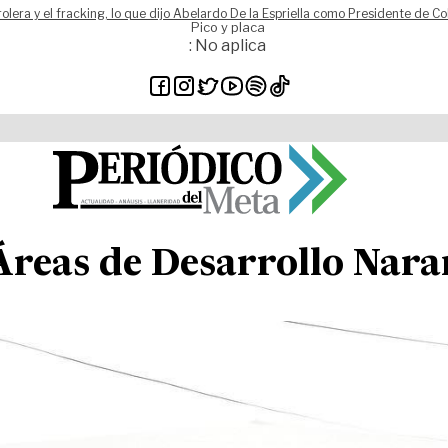
rolera y el fracking, lo que dijo Abelardo De la Espriella como Presidente de C
Pico y placa
: No aplica
 Áreas de Desarrollo Nara