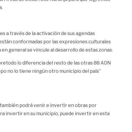
a.
es a través de la activación de sus agendas
es están conformadas por las expresiones culturales
a en general se vincule al desarrollo de estas zonas.
retodo lo diferencia del resto de las otras 88 ADN
o no lo tiene ningún otro municipio del país”
o también podrá venir e invertir en obras por
 invertir en su municipio, puede invertir en esta