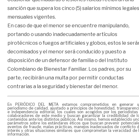
sanción que supera los cinco (5) salarios mínimos legale
mensuales vigentes.
En caso de que el menor se encuentre manipulando,
portando o usando inadecuadamente artículos
pirotécnicos o fuegos artificiales y globos, estos le será
decomisados y el menor será conducido y puesto a
disposición de un defensor de familia o del Instituto
Colombiano de Bienestar Familiar. Los padres, por su
parte, recibirán una multa por permitir conductas
contrarias a la seguridad y bienestar del menor.
En PERIÓDICO DEL META estamos comprometidos en generar 
periodismo de calidad, ajustado a principios de honestidad, transparenc
e independencia editorial, los cuales son acogidos por los periodistas
colaboradores de este medio y buscan garantizar la credibilidad de l
contenidos ante los distintos públicos. Así mismo, hemos establecido un
parámetros sobre los estándares éticos que buscan prevenir potencial
eventos de fraude, malas prácticas, manejos inadecuados de conflicto 
interés y otras situaciones similares que comprometan la veracidad de 
información.