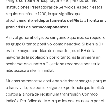
sangre son para el hospital, el resto para las demás
Instituciones Prestadoras de Servicios, es decir, estas
requieren más de 1200, lo que significa que
efectivamente,
el departamento del Meta afronta un
gran crisis de hemocomponentes.
A nivel general, el grupo sanguíneo que más se requiere
es grupo O, tanto positivo, como negativo. Si bien la O+
es la de mayor cantidad de donantes, es el RH de la
mayoría de la población, por lo tanto, es la primera en
acabarse; en cuanto a O-, esta se reconoce por ser la
más escasa a nivel mundial.
Muchas personas se abstienen de donar sangre, porque
o han vivido, o saben de alguna experiencia que implicó
costos a la hora de recibir una transfusión. Conrado,
indicó a Periódico del Meta que los costos no son por el