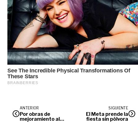
ANTERIOR
SIGUIENTE
Por obras de
El Meta prende la
mejoramiento al
fiesta sin pólvora
Macal, Llaneros FC
busca dónde jugar