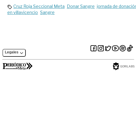
Cruz Roja Seccional Meta
Donar Sangre
jornada de donació
en villavicencio
Sangre
Legales
GORILABS