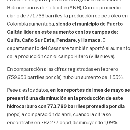
Hidrocarburos de Colombia (ANH), Con un promedio
diario de 771.733 barriles, la producción de petróleo en
Colombia aumentaba,
siendo el municipio de Puerto
Gaitán líder en este aumento con los campos de:
Quifa, Caño Sur Este, Pendare, y Hamaca.
El
departamento del Casanare también aportó al aument
de la producción con el campo Kitaro (Villanueva).
En comparación a las cifras registradas en febrero
(759.953 barriles por día) hubo un aumento del 1,55%.
Pese a estos datos,
en los reportes del mes de mayo se
presentó una disminución en la producción de este
hidrocarburo con 773.789 barriles promedio por día
(bopd) a comparación de abril, cuando la cifra se
encontraba en
782.277 bopd, disminuyendo 1,09%.