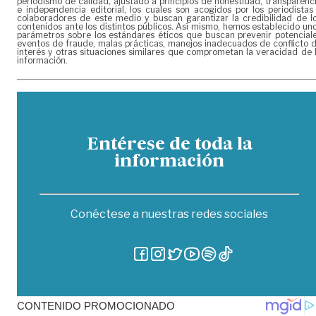
periodismo de calidad, ajustado a principios de honestidad, transparenc
e independencia editorial, los cuales son acogidos por los periodistas
colaboradores de este medio y buscan garantizar la credibilidad de l
contenidos ante los distintos públicos. Así mismo, hemos establecido un
parámetros sobre los estándares éticos que buscan prevenir potencial
eventos de fraude, malas prácticas, manejos inadecuados de conflicto 
interés y otras situaciones similares que comprometan la veracidad de 
información.
Entérese de toda la
información
Conéctese a nuestras redes sociales