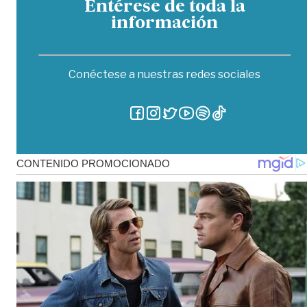
Entérese de toda la
información
Conéctese a nuestras redes sociales