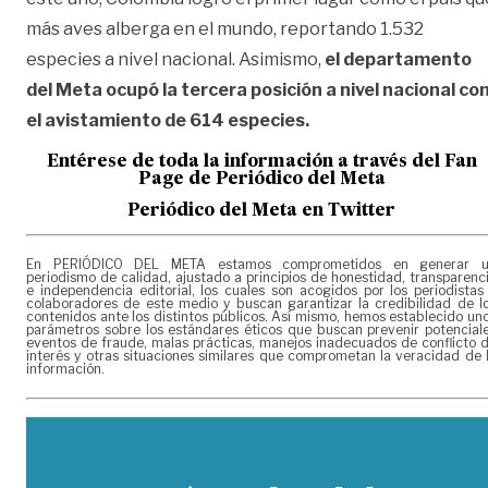
más aves alberga en el mundo, reportando 1.532
especies a nivel nacional. Asimismo,
el departamento
del Meta ocupó la tercera posición a nivel nacional co
el avistamiento de 614 especies.
Entérese de toda la informac
ión a través del Fan
Page de
Periódico del Meta
Periódico del Meta en Twitter
En PERIÓDICO DEL META estamos comprometidos en generar 
periodismo de calidad, ajustado a principios de honestidad, transparenc
e independencia editorial, los cuales son acogidos por los periodistas
colaboradores de este medio y buscan garantizar la credibilidad de l
contenidos ante los distintos públicos. Así mismo, hemos establecido un
parámetros sobre los estándares éticos que buscan prevenir potencial
eventos de fraude, malas prácticas, manejos inadecuados de conflicto 
interés y otras situaciones similares que comprometan la veracidad de 
información.