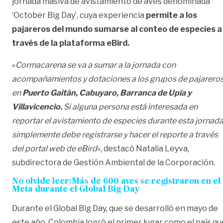
jornada masiva de avistamiento de aves denominada
‘October Big Day’, cuya experiencia
permite a los
pajareros del mundo sumarse al conteo de especies a
través de la plataforma eBird.
«
Cormacarena se va a sumar a la jornada con
acompañamientos y dotaciones a los grupos de pajarero
en
Puerto Gaitán, Cabuyaro, Barranca de Upía y
Villavicencio.
Si alguna persona está interesada en
reportar el avistamiento de especies durante esta jornada
simplemente debe registrarse y hacer el reporte a través
del portal web de eBird
», destacó Natalia Leyva,
subdirectora de Gestión Ambiental de la Corporación.
No olvide leer:Más de 600 aves se registraron en el
Meta durante el Global Big Day
Durante el Global Big Day, que se desarrolló en mayo de
este año, Colombia logró el primer lugar como el país qu