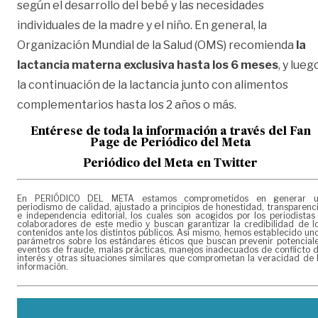
según el desarrollo del bebé y las necesidades
individuales de la madre y el niño. En general, la
Organización Mundial de la Salud (OMS) recomienda
la
lactancia materna exclusiva hasta los 6 meses
, y lueg
la continuación de la lactancia junto con alimentos
complementarios hasta los 2 años o más.
Entérese de toda la información a través del Fan
Page de
Periódico del Meta
Periódico del Meta en Twitter
En PERIÓDICO DEL META estamos comprometidos en generar 
periodismo de calidad, ajustado a principios de honestidad, transparenc
e independencia editorial, los cuales son acogidos por los periodistas
colaboradores de este medio y buscan garantizar la credibilidad de l
contenidos ante los distintos públicos. Así mismo, hemos establecido un
parámetros sobre los estándares éticos que buscan prevenir potencial
eventos de fraude, malas prácticas, manejos inadecuados de conflicto 
interés y otras situaciones similares que comprometan la veracidad de 
información.