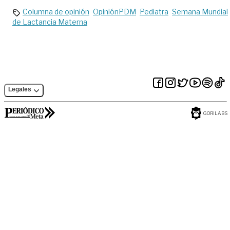
Columna de opinión
OpiniónPDM
Pediatra
Semana Mundial
de Lactancia Materna
Legales
GORILABS