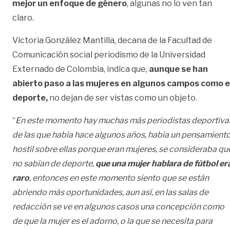
mejor un enfoque de género
, algunas no lo ven tan
claro.
Victoria González Mantilla, decana de la Facultad de
Comunicación social periodismo de la Universidad
Externado de Colombia, indica que,
aunque se han
abierto paso a las mujeres en algunos campos como e
deporte,
no dejan de ser vistas como un objeto.
“
En este momento hay muchas más periodistas deportiva
de las que había hace algunos años, había un pensamient
hostil sobre ellas porque eran mujeres, se consideraba qu
no sabían de deporte,
que una mujer hablara de fútbol er
raro
, entonces en este momento siento que se están
abriendo más oportunidades, aun así, en las salas de
redacción se ve en algunos casos una concepción como
de que la mujer es el adorno, o la que se necesita para