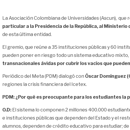
La Asociación Colombiana de Universidades (Ascun), que r
particular a la Presidencia de la República, al Ministerio
de esta última entidad.
El gremio, que reúne a 35 instituciones públicas y 60 insti
pueden poner en riesgo todo un sistema educativo mixto, 
transnacionales ávidas por cubrir los vacíos que pueden
Periódico del Meta (PDM) dialogó con
Óscar Domínguez (O.
regiones la crisis financiera del Icetex.
PDM:
¿Por qué es preocupante para los estudiantes la 
O.D:
El sistema lo componen 2 millones 400.000 estudiantes
e instituciones públicas que dependen del Estado y el rest
alumnos, dependen de crédito educativo para estudiar; de est