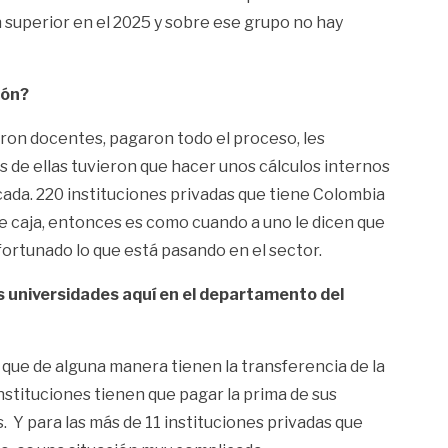
 superior en el 2025 y sobre ese grupo no hay
ión?
garon docentes, pagaron todo el proceso, les
 de ellas tuvieron que hacer unos cálculos internos
icada. 220 instituciones privadas que tiene Colombia
e caja, entonces es como cuando a uno le dicen que
afortunado lo que está pasando en el sector.
as universidades aquí en el departamento del
 que de alguna manera tienen la transferencia de la
stituciones tienen que pagar la prima de sus
. Y para las más de 11 instituciones privadas que