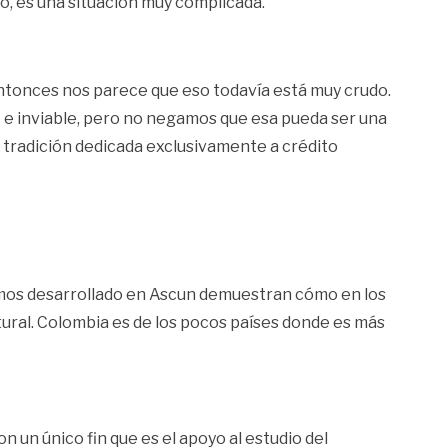
to, es una situación muy complicada.
 entonces nos parece que eso todavía está muy crudo.
 e inviable, pero no negamos que esa pueda ser una
a tradición dedicada exclusivamente a crédito
 hemos desarrollado en Ascun demuestran cómo en los
ural. Colombia es de los pocos países donde es más
 un único fin que es el apoyo al estudio del