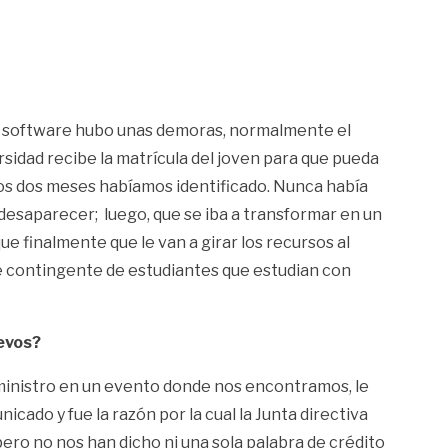
de software hubo unas demoras, normalmente el
rsidad recibe la matrícula del joven para que pueda
os dos meses habíamos identificado. Nunca había
 desaparecer; luego, que se iba a transformar en un
que finalmente que le van a girar los recursos al
e contingente de estudiantes que estudian con
uevos?
ministro en un evento donde nos encontramos, le
cado y fue la razón por la cual la Junta directiva
pero no nos han dicho ni una sola palabra de crédito