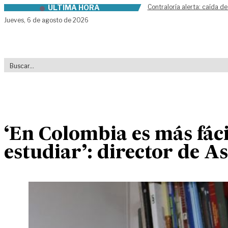
ÚLTIMA HORA
Contraloría alerta: caída de
Skip to content
Jueves,
6 de agosto de 2026
‘En Colombia es más fác
estudiar’: director de A