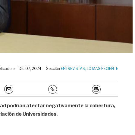
licado en
Dic 07, 2024
Sección
ENTREVISTAS
,
LO MAS RECIENTE
tidad podrían afectar negativamente la cobertura,
ciación de Universidades.