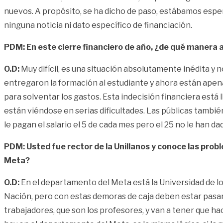
nuevos. A propósito, se ha dicho de paso, estábamos espe
ninguna noticia ni dato específico de financiación.
PDM:
En este cierre financiero de año, ¿de qué manera 
O.D:
Muy difícil, es una situación absolutamente inédita y n
entregaron la formación al estudiante y ahora están apena
para solventar los gastos. Esta indecisión financiera está
están viéndose en serias dificultades. Las públicas tamb
le pagan el salario el 5 de cada mes pero el 25 no le han 
PDM:
Usted fue rector de la Unillanos y conoce las pro
Meta?
O.D:
En el departamento del Meta está la Universidad de lo
Nación, pero con estas demoras de caja deben estar pasan
trabajadores, que son los profesores, y van a tener que ha