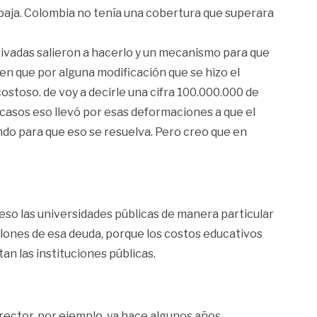
baja. Colombia no tenía una cobertura que superara
rivadas salieron a hacerlo y un mecanismo para que
 en que por alguna modificación que se hizo el
stoso. de voy a decirle una cifra 100.000.000 de
casos eso llevó por esas deformaciones a que el
ando para que eso se resuelva. Pero creo que en
r eso las universidades públicas de manera particular
llones de esa deuda, porque los costos educativos
n las instituciones públicas.
rector, por ejemplo, ya hace algunos años,