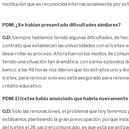
Institución que es reconocida internacionalmente por est
PDM:
¿Se habían presentado dificultades similares?
O.D:
Siempre habíamos tenido algunas dificultades, de he
contrato que establecen las universidades con el Icetex es
desarrollar su proceso. Ahora fueron los medios de comu
tenido una situación tan dramática, con varios episodios d
banco; a las 48 horas nos dijeron que los estratos uno y dos
Icetex, para renovar solo eso está asegurado para renova
crédito educativo.
PDM:
El Icetex había anunciado que habría nuevamente 
O.D:
Solo las renovaciones, el problema que hoy tenemos 
estábamos planteando la gran preocupación, porque insisto, 
del Icetex el 28, sacó el comunicado, es que está garantiz