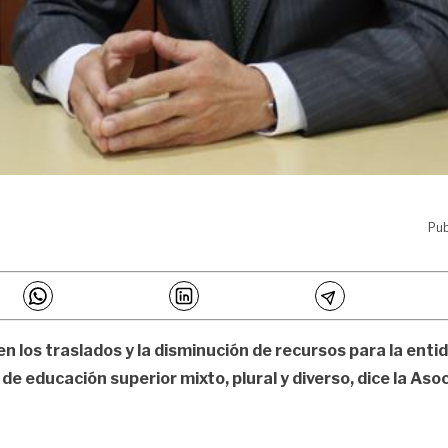
Pub
en los traslados y la disminución de recursos para la en
 de educación superior mixto, plural y diverso, dice la Aso