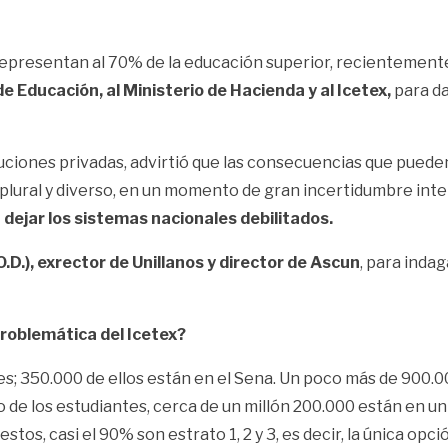
epresentan al 70% de la educación superior, recientemente
 de Educación, al Ministerio de Hacienda y al Icetex,
para da
tuciones privadas, advirtió que las consecuencias que pueden
plural y diverso, en un momento de gran incertidumbre inte
 dejar los sistemas nacionales debilitados.
D.), exrector de Unillanos y director de Ascun
, para inda
problemática del Icetex?
; 350.000 de ellos están en el Sena. Un poco más de 900.00
o de los estudiantes, cerca de un millón 200.000 están en u
os, casi el 90% son estrato 1, 2 y 3, es decir, la única opci