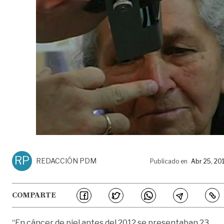
RP
REDACCIÓN PDM
Publicado en
Abr 25, 20
COMPARTE
“En cáncer de piel antes del 2012 se presentaban 23