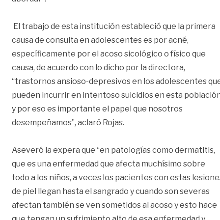
El trabajo de esta institución estableció que la primera
causa de consulta en adolescentes es por acné,
específicamente por el acoso sicológico o físico que
causa, de acuerdo con lo dicho por la directora,
“trastornos ansioso-depresivos en los adolescentes qu
pueden incurrir en intentoso suicidios en esta població
y por eso es importante el papel que nosotros
desempeñamos”, aclaró Rojas.
Aseveró la expera que “en patologías como dermatitis,
que es una enfermedad que afecta muchísimo sobre
todo a los niños, a veces los pacientes con estas lesione
de piel llegan hasta el sangrado y cuando son severas
afectan también se ven sometidos al acoso y esto hace
que tengan un sufrimiento alto de esa enfermedad y