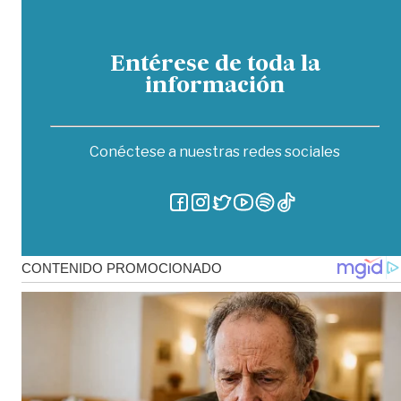
Entérese de toda la
información
Conéctese a nuestras redes sociales