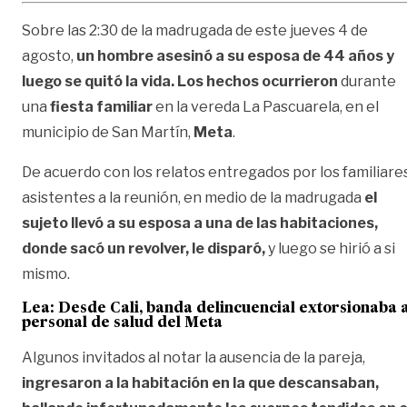
Sobre las 2:30 de la madrugada de este jueves 4 de
agosto,
un hombre asesinó a su esposa de 44 años y
luego se quitó la vida. Los hechos ocurrieron
durante
una
fiesta familiar
en la vereda La Pascuarela, en el
municipio de San Martín,
Meta
.
De acuerdo con los relatos entregados por los familiare
asistentes a la reunión, en medio de la madrugada
el
sujeto llevó a su esposa a una de las habitaciones,
donde sacó un revolver, le disparó,
y luego se hirió a si
mismo.
Lea:
Desde Cali, banda delincuencial extorsionaba 
personal de salud del Meta
Algunos invitados al notar la ausencia de la pareja,
ingresaron a la habitación en la que descansaban,