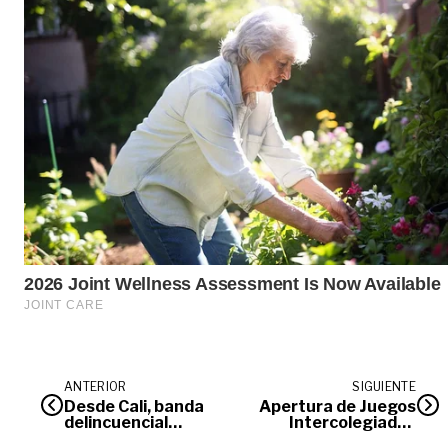
ANTERIOR
SIGUIENTE
Desde Cali, banda
Apertura de Juegos
delincuencial
Intercolegiados
extorsionaba a
será el próximo 16