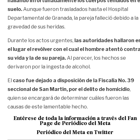
hallando infortunadamente los cuerpos tendidos en e
suelo.
Aunque fueron trasladados hasta el Hospital
Departamental de Granada, la pareja falleció debido a la
gravedad de sus heridas.
Durante los actos urgentes,
las autoridades hallaron e
el lugar el revólver con el cual el hombre atentó contr
su vida
y la de su pareja.
Al parecer, los hechos se
derivaron por la ingesta de alcohol.
El
caso fue dejado a disposición de la Fiscalía No. 39
seccional de San Martín, por el delito de homicidio
,
quien se encargará de determinar cuáles fueron las
causas de este lamentable hecho.
Entérese de toda la información a través del Fan
Page de
Periódico del Meta
Periódico del Meta en Twitter