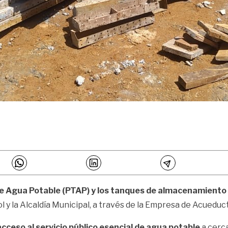
e Agua Potable (PTAP) y los tanques de almacenamiento 
 la Alcaldía Municipal, a través de la Empresa de Acueducto 
cceso al servicio público esencial de agua potable
a cerca