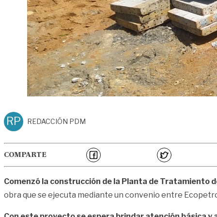
RP
REDACCIÓN PDM
COMPARTE
Comenzó la construcción de la Planta de Tratamiento d
obra que se ejecuta mediante un convenio entre Ecopetrol y
Con este proyecto se espera brindar atención básica y a