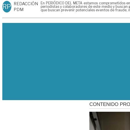
En PERIÓDICO DEL META estamos comprometidos en gen
REDACCIÓN
RP
periodistas y colaboradores de este medio y buscan g
PDM
que buscan prevenir potenciales eventos de fraude, m