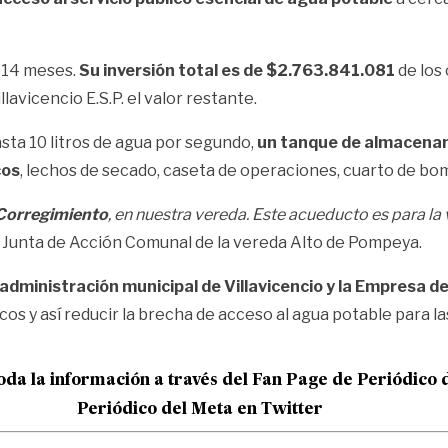
e 14 meses.
Su inversión total es de $2.763.841.081
de los 
lavicencio E.S.P. el valor restante.
ta 10 litros de agua por segundo,
un tanque de almacenam
cos
, lechos de secado, caseta de operaciones, cuarto de bom
 Corregimiento
, en nuestra vereda. Este acueducto es para l
la Junta de Acción Comunal de la vereda Alto de Pompeya.
 administración municipal de Villavicencio y la Empresa d
cos y así reducir la brecha de acceso al agua potable para las
oda la información a través del Fan Page de
Periódico 
Periódico del Meta en Twitter