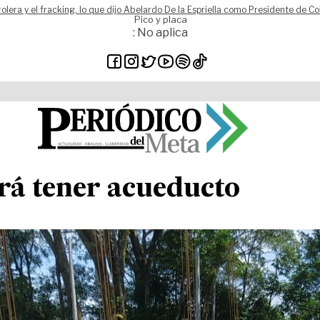
rolera y el fracking, lo que dijo Abelardo De la Espriella como Presidente de C
Pico y placa
: No aplica
á tener acueducto