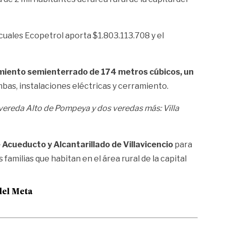
cuales Ecopetrol aporta $1.803.113.708 y el
iento semienterrado de 174 metros cúbicos, un
bas, instalaciones eléctricas y cerramiento.
a vereda Alto de Pompeya y dos veredas más: Villa
e Acueducto y Alcantarillado de Villavicencio
para
 familias que habitan en el área rural de la capital
del Meta