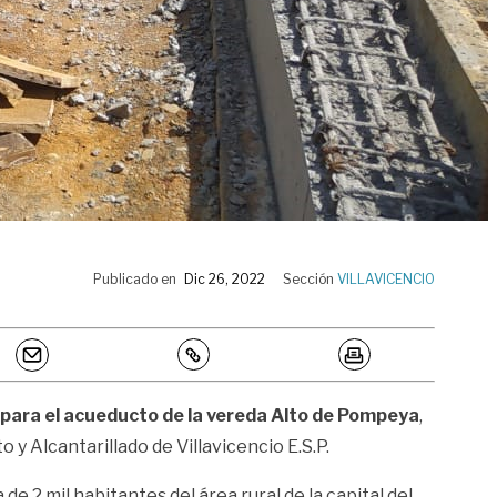
Publicado en
Dic 26, 2022
Sección
VILLAVICENCIO
para el acueducto de la vereda Alto de Pompeya
,
y Alcantarillado de Villavicencio E.S.P.
 de 2 mil habitantes del área rural de la capital del