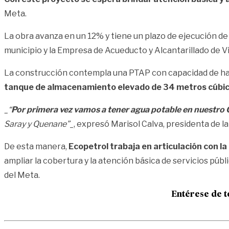
Meta.
La obra avanza en un 12% y tiene un plazo de ejecución d
municipio y la Empresa de Acueducto y Alcantarillado de Vil
La construcción contempla una PTAP con capacidad de has
tanque de almacenamiento elevado de 34 metros cúbi
_“
Por primera vez vamos a tener agua potable en nuestro
Saray y Quenane”
_, expresó Marisol Calva, presidenta de 
De esta manera,
Ecopetrol trabaja en articulación con la
ampliar la cobertura y la atención básica de servicios públi
del Meta.
Entérese de t