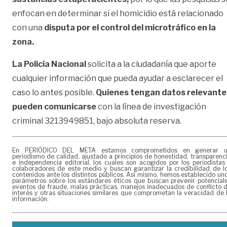
enfocan en determinar si el homicidio está relacionado
con una
disputa por el control del microtráfico en la
zona.
La Policía Nacional
solicita a la ciudadanía que aporte
cualquier información que pueda ayudar a esclarecer el
caso lo antes posible.
Quienes tengan datos relevante
pueden comunicarse
con la línea de investigación
criminal 3213949851, bajo absoluta reserva.
En PERIÓDICO DEL META estamos comprometidos en generar 
periodismo de calidad, ajustado a principios de honestidad, transparenc
e independencia editorial, los cuales son acogidos por los periodistas
colaboradores de este medio y buscan garantizar la credibilidad de l
contenidos ante los distintos públicos. Así mismo, hemos establecido un
parámetros sobre los estándares éticos que buscan prevenir potencial
eventos de fraude, malas prácticas, manejos inadecuados de conflicto 
interés y otras situaciones similares que comprometan la veracidad de 
información.