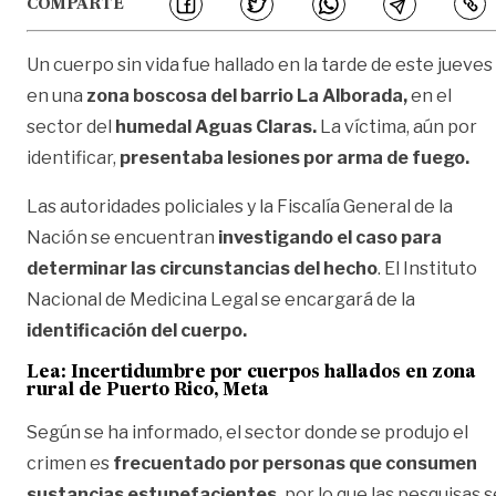
COMPARTE
Un cuerpo sin vida fue hallado en la tarde de este jueves
en una
zona boscosa del barrio La Alborada,
en el
sector del
humedal Aguas Claras.
La víctima, aún por
identificar,
presentaba lesiones por arma de fuego.
Las autoridades policiales y la Fiscalía General de la
Nación se encuentran
investigando el caso para
determinar las circunstancias del hecho
. El Instituto
Nacional de Medicina Legal se encargará de la
identificación del cuerpo.
Lea:
Incertidumbre por cuerpos hallados en zona
rural de Puerto Rico, Meta
Según se ha informado, el sector donde se produjo el
crimen es
frecuentado por personas que consumen
sustancias estupefacientes,
por lo que las pesquisas s