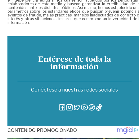
e independencia editorial, los cuales son acogidos por los periodistas
colaboradores de este medio y buscan garantizar la credibilidad de l
contenidos ante los distintos públicos. Así mismo, hemos establecido un
parámetros sobre los estándares éticos que buscan prevenir potencial
eventos de fraude, malas prácticas, manejos inadecuados de conflicto 
interés y otras situaciones similares que comprometan la veracidad de 
información.
Entérese de toda la
información
Conéctese a nuestras redes sociales