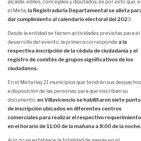
alcalde, ediles, concejales y diputados; es por esto que, 
el Meta,
la Registraduría Departamental se alista par
dar cumplimiento al calendario electoral del 202
3.
Desde la entidad se tienen actividades previstas para el
desarrollo del evento, la primera corresponde
a la
respectiva inscripción de la cédula de ciudadanía y el
registro de comités de grupos significativos de los
ciudadanos.
En el Meta hay 21 municipios que tendrán sus despacho
a disposición de las personas para que inscriban su
documento,
en Villavicencio se habilitaron siete punt
de inscripción ubicados en diferentes centros
comerciales para realizar el respectivo requerimiento
en el horario de 11:00 de la mañana a 8:00 de la noche
Aún no se establece la totalidad de mesas en el