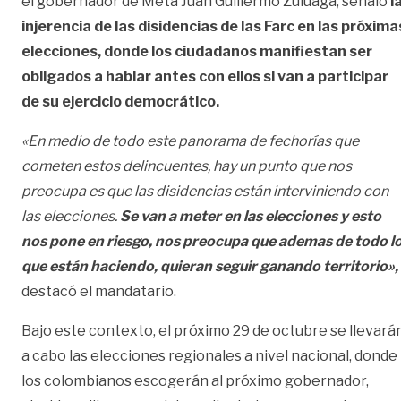
el gobernador de Meta Juan Guillermo Zuluaga, señaló
l
injerencia de las disidencias de las Farc en las próxima
elecciones, donde los ciudadanos manifiestan ser
obligados a hablar antes con ellos si van a participar
de su ejercicio democrático.
«En medio de todo este panorama de fechorías que
cometen estos delincuentes, hay un punto que nos
preocupa es que las disidencias están interviniendo con
las elecciones.
Se van a meter en las elecciones y esto
nos pone en riesgo, nos preocupa que ademas de todo l
que están haciendo, quieran seguir ganando territorio»,
destacó el mandatario.
Bajo este contexto, el próximo 29 de octubre se llevará
a cabo las elecciones regionales a nivel nacional, donde
los colombianos escogerán al próximo gobernador,