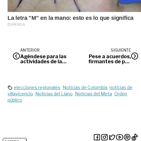
ANTERIOR
SIGUIENTE
Agéndese para las
Pese a acuerdos,
actividades de la
firmantes de paz
semana del agua
abandonarán el
ETCR en Mesetas
elecciones regionales
Noticias de Colombia
noticias de
villavicencio
Noticias del Llano
Noticias del Meta
Orden
público