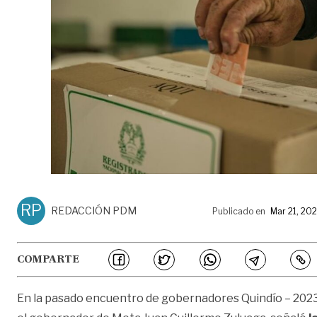
RP
REDACCIÓN PDM
Publicado en
Mar 21, 20
COMPARTE
En la pasado encuentro de gobernadores Quindío – 2023