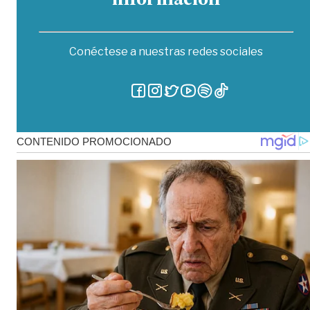
información
Conéctese a nuestras redes sociales