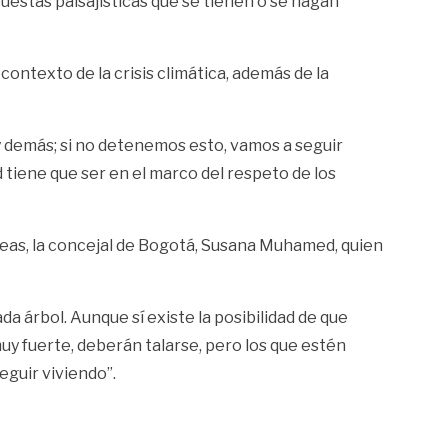
puestas paisajísticas que se tienen o se hagan
contexto de la crisis climática, además de la
y demás; si no detenemos esto, vamos a seguir
 tiene que ser en el marco del respeto de los
óreas, la concejal de Bogotá, Susana Muhamed, quien
a árbol. Aunque sí existe la posibilidad de que
y fuerte, deberán talarse, pero los que estén
eguir viviendo”.