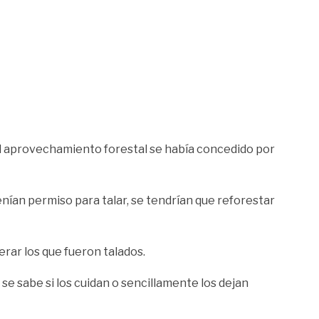
 el aprovechamiento forestal se había concedido por
enían permiso para talar, se tendrían que reforestar
ar los que fueron talados.
e sabe si los cuidan o sencillamente los dejan