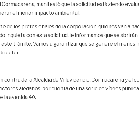
 Cormacarena, manifestó que la solicitud está siendo evaluad
nerar el menor impacto ambiental.
rte de los profesionales de la corporación, quienes van a ha
do inquieta con esta solicitud, le informamos que se abrirá
e este trámite. Vamos a garantizar que se genere el menos
director.
 en contra de la Alcaldía de Villavicencio, Cormacarena y el
 sectores aledaños, por cuenta de una serie de vídeos public
e la avenida 40.