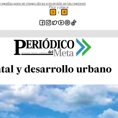
 regalías pone en riesgo obras e inversión en las regiones
Pico y placa
y
3
4
tal y desarrollo urbano