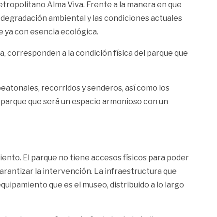
etropolitano Alma Viva. Frente a la manera en que
a degradación ambiental y las condiciones actuales
e ya con esencia ecológica.
ida, corresponden a la condición física del parque que
atonales, recorridos y senderos, así como los
el parque que será un espacio armonioso con un
ciento. El parque no tiene accesos físicos para poder
rantizar la intervención. La infraestructura que
ipamiento que es el museo, distribuido a lo largo