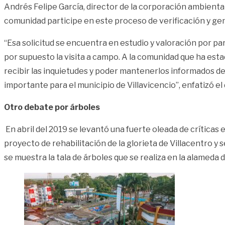
Andrés Felipe García, director de la corporación ambiental
comunidad participe en este proceso de verificación y ge
“Esa solicitud se encuentra en estudio y valoración por pa
por supuesto la visita a campo. A la comunidad que ha esta
recibir las inquietudes y poder mantenerlos informados d
importante para el municipio de Villavicencio”, enfatizó el 
Otro debate por árboles
En abril del 2019 se levantó una fuerte oleada de críticas
proyecto de rehabilitación de la glorieta de Villacentro y
se muestra la tala de árboles que se realiza en la alameda d