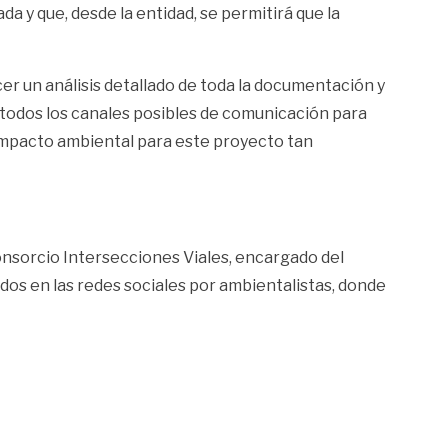
a y que, desde la entidad, se permitirá que la
cer un análisis detallado de toda la documentación y
n todos los canales posibles de comunicación para
 impacto ambiental para este proyecto tan
 consorcio Intersecciones Viales, encargado del
ados en las redes sociales por ambientalistas, donde