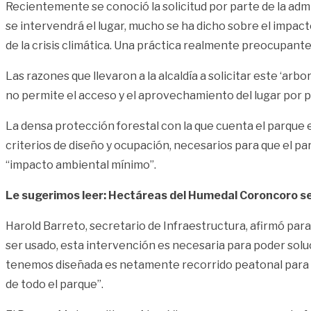
Recientemente se conoció la solicitud por parte de la adm
se intervendrá el lugar, mucho se ha dicho sobre el impac
de la crisis climática. Una práctica realmente preocupant
Las razones que llevaron a la alcaldía a solicitar este ‘arb
no permite el acceso y el aprovechamiento del lugar por pa
La densa protección forestal con la que cuenta el parque
criterios de diseño y ocupación, necesarios para que el p
“impacto ambiental mínimo”.
Le sugerimos leer: Hectáreas del Humedal Coroncoro s
Harold Barreto, secretario de Infraestructura, afirmó para 
ser usado, esta intervención es necesaria para poder solu
tenemos diseñada es netamente recorrido peatonal para po
de todo el parque”.