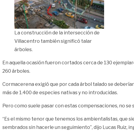
La construcción de la intersección de
Villacentro también significó talar
árboles.
En aquella ocasión fueron cortados cerca de 130 ejemplare
260 árboles.
Cormacerena exigió que por cada árbol talado se deberían r
más de 1.400 de especies nativas y no introducidas.
Pero como suele pasar con estas compensaciones, no se su
“Es el mismo tenor que tenemos los ambientalistas, que si
sembrados sin hacerle un seguimiento”, dijo Lucas Ruiz, in