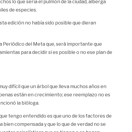
os lo que sería el pulmón de la ciudad, alberga
iles de especies.
sta edición no había sido posible que dieran
 a Periódico del Meta que, será importante que
mientas para decidir si es posible o no ese plan de
uy difícil que un árbol que lleva muchos años en
penas están en crecimiento; ese reemplazo no es
ncionó la bióloga.
 que tengo entendido es que uno de los factores de
ea bien compensada y que lo que de verdad no se