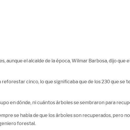
s, aunque el alcalde de la época, Wilmar Barbosa, dijo que
eforestar cinco, lo que significaba que de los 230 que se t
po en dónde, ni cuántos árboles se sembraron para recuper
empre se habla de que los árboles son recuperados, pero no s
geniero forestal.