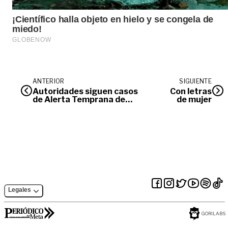
ANTERIOR
SIGUIENTE
Autoridades siguen casos
Con letras
de Alerta Temprana de
de mujer
Inminencia
Legales
GORILABS