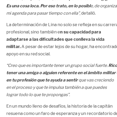
Es una cosa loca. Por eso trato, en lo posibl
e, de organiza
mi agenda para pasar tiempo con ella”
, detalló.
La determinación de Lina no solo se refleja en su carrer
profesional, sino también e
n su capacidad para
adaptarse a las dificultades que conlleva la vida
militar.
A pesar de estar lejos de su hogar, ha encontrad
apoyo en su red social.
“Creo que es importante tener un grupo social fuerte.
Ric
tener una amiga o alguien referente en el ámbito militar
en tu profesión que te ayuda a sentir
que vas creciendo
en el proceso y que te impulsa también a que puedes
lograr todo lo que te propongas”
.
En un mundo lleno de desafíos, la historia de la capitán
resuena como un faro de esperanza y un recordatorio d