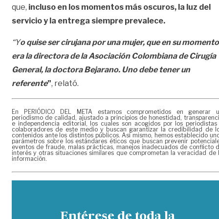
que,
incluso en los momentos más oscuros, la luz del
servicio y la entrega siempre prevalece.
“Y
o quise ser cirujana por una mujer, que en su momento
era la directora de la Asociación Colombiana de Cirugía
General, la doctora Bejarano. Uno debe tener un
referente
”
, relató.
En PERIÓDICO DEL META estamos comprometidos en generar 
periodismo de calidad, ajustado a principios de honestidad, transparenc
e independencia editorial, los cuales son acogidos por los periodistas
colaboradores de este medio y buscan garantizar la credibilidad de l
contenidos ante los distintos públicos. Así mismo, hemos establecido un
parámetros sobre los estándares éticos que buscan prevenir potencial
eventos de fraude, malas prácticas, manejos inadecuados de conflicto 
interés y otras situaciones similares que comprometan la veracidad de 
información.
Entérese de toda la