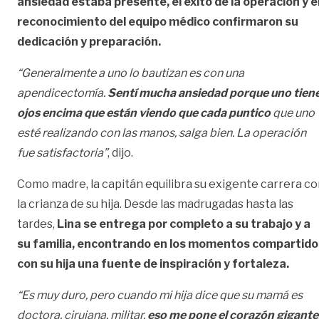
ansiedad estaba presente, el éxito de la operación y e
reconocimiento del equipo médico confirmaron su
dedicación y preparación.
“Generalmente a uno lo bautizan es con una
apendicectomía.
Sentí mucha ansiedad porque uno tien
ojos encima que están viendo que cada puntico
que uno
esté realizando con las manos, salga bien. La operación
fue satisfactoria”
, dijo.
Como madre, la capitán equilibra su exigente carrera c
la crianza de su hija. Desde las madrugadas hasta las
tardes,
Lina se entrega por completo a su trabajo y a
su familia, encontrando en los momentos compartido
con su hija una fuente de inspiración y fortaleza.
“Es muy duro, pero cuando mi hija dice que su mamá es
doctora, cirujana, militar,
eso me pone el corazón gigante