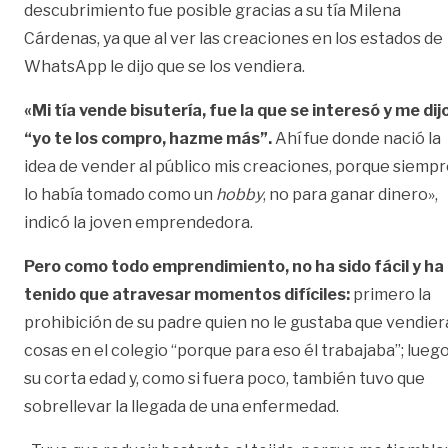
descubrimiento fue posible gracias a su tía Milena
Cárdenas, ya que al ver las creaciones en los estados de
WhatsApp le dijo que se los vendiera.
«Mi tía vende bisutería, fue la que se interesó y me dijo
“yo te los compro, hazme más”.
Ahí fue donde nació la
idea de vender al público mis creaciones, porque siemp
lo había tomado como un
hobby
, no para ganar dinero»,
indicó la joven emprendedora.
Pero como todo emprendimiento, no ha sido fácil y ha
tenido que atravesar momentos difíciles:
primero la
prohibición de su padre quien no le gustaba que vendier
cosas en el colegio “porque para eso él trabajaba”; lueg
su corta edad y, como si fuera poco, también tuvo que
sobrellevar la llegada de una enfermedad.