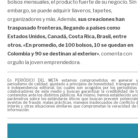
bolsos mensuales, el producto fuerte de su negocio. Sin
embargo, se puede adquirir llaveros, tapetes,
organizadores y más. Además,
sus creaciones han
traspasado fronteras, llegando a países como
Estados Unidos, Canadá, Costa Rica, Brasil, entre
otros. «En promedio, de 100 bolsos, 10 se quedan en
Colombia y 90 se destinan al exterior»
, comenta con
orgullo la joven emprendedora.
En PERIÓDICO DEL META estamos comprometidos en generar 
periodismo de calidad, ajustado a principios de honestidad, transparenc
e independencia editorial, los cuales son acogidos por los periodistas
colaboradores de este medio y buscan garantizar la credibilidad de l
contenidos ante los distintos públicos. Así mismo, hemos establecido un
parámetros sobre los estándares éticos que buscan prevenir potencial
eventos de fraude, malas prácticas, manejos inadecuados de conflicto 
interés y otras situaciones similares que comprometan la veracidad de 
información.