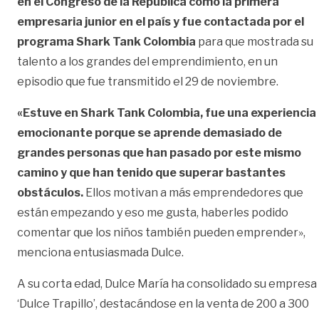
en el Congreso de la República como la primera
empresaria junior en el país y fue contactada por el
programa Shark Tank Colombia
para que mostrada su
talento a los grandes del emprendimiento, en un
episodio que fue transmitido el 29 de noviembre.
«Estuve en Shark Tank Colombia, fue una experiencia
emocionante porque se aprende demasiado de
grandes personas que han pasado por este mismo
camino y que han tenido que superar bastantes
obstáculos.
Ellos motivan a más emprendedores que
están empezando y eso me gusta, haberles podido
comentar que los niños también pueden emprender»,
menciona entusiasmada Dulce.
A su corta edad, Dulce María ha consolidado su empresa
‘Dulce Trapillo’, destacándose en la venta de 200 a 300