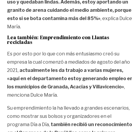
uso y quedaban lindas. Además, estoy aportando un
granito de arena cuidando el medio ambiente, porque
esto si se bota contamina más del 85%»
, explica Dulce
María.
Lea también:
Emprendimiento con Llantas
recicladas
Es por esto por lo que con más entusiasmo creó su
empresa la cual comenzó a mediados de agosto del año
2021,
actualmente les da trabajo a varias mujeres,
«aquí en el departamento estoy generando empleo e
los municipios de Granada, Acacías y Villavicencio»
,
menciona Dulce María.
Su emprendimiento la ha llevado a grandes escenarios,
como mostrar sus bolsos y organizadores en el
programa Día a Día,
también recibió un reconocimiento