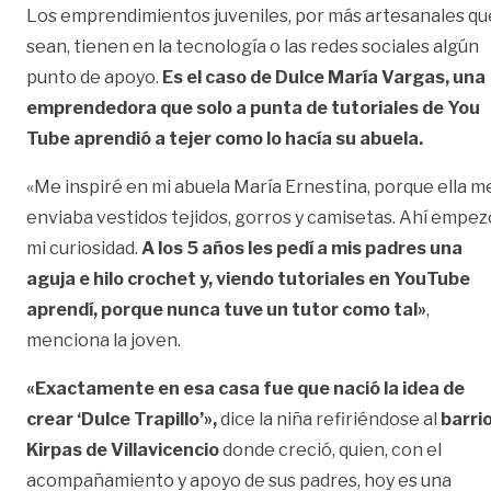
Los emprendimientos juveniles, por más artesanales qu
sean, tienen en la tecnología o las redes sociales algún
punto de apoyo.
Es el caso de Dulce María Vargas, una
emprendedora que solo a punta de tutoriales de You
Tube aprendió a tejer como lo hacía su abuela.
«Me inspiré en mi abuela María Ernestina, porque ella m
enviaba vestidos tejidos, gorros y camisetas. Ahí empez
mi curiosidad.
A los 5 años les pedí a mis padres una
aguja e hilo crochet y, viendo tutoriales en YouTube
aprendí, porque nunca tuve un tutor como tal»
,
menciona la joven.
«Exactamente en esa casa fue que nació la idea de
crear ‘Dulce Trapillo’»,
dice la niña refiriéndose al
barri
Kirpas de Villavicencio
donde creció, quien, con el
acompañamiento y apoyo de sus padres, hoy es una