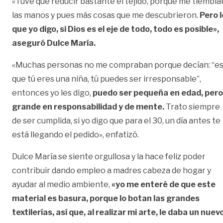
«Tuve que reducir bastante el tejido, porque me tiembla
las manos y pues más cosas que me descubrieron.
Pero l
que yo digo, si Dios es el eje de todo, todo es posible»,
aseguró Dulce María.
«Muchas personas no me compraban porque decían: “e
que tú eres una niña, tú puedes ser irresponsable”,
entonces yo les digo,
puedo ser pequeña en edad, pero
grande en responsabilidad y de mente.
Trato siempre
de ser cumplida, si yo digo que para el 30, un día antes te
está llegando el pedido», enfatizó.
Dulce María se siente orgullosa y la hace feliz poder
contribuir dando empleo a madres cabeza de hogar y
ayudar al medio ambiente,
«yo me enteré de que este
material es basura, porque lo botan las grandes
textilerías, así que, al realizar mi arte, le daba un nuev