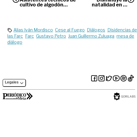
cultivo de algodón
natalidad en el
recibieron
Meta
capacitación
Alias Iván Mordisco
Cese al Fuego
Diálogos
Disidencias de
las Farc
Farc
Gustavo Petro
Juan Guillermo Zuluaga
mesa de
diálogo
Legales
GORILABS