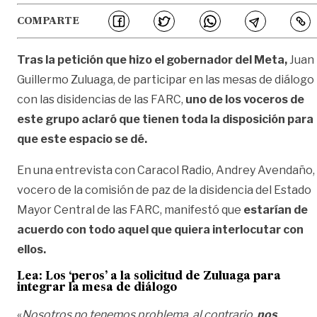
COMPARTE
Tras la petición que hizo el gobernador del Meta,
Juan
Guillermo Zuluaga, de participar en las mesas de diálogo
con las disidencias de las FARC,
uno de los voceros de
este grupo aclaró que tienen toda la disposición para
que este espacio se dé.
En una entrevista con Caracol Radio, Andrey Avendaño,
vocero de la comisión de paz de la disidencia del Estado
Mayor Central de las FARC, manifestó que
estarían de
acuerdo con todo aquel que quiera interlocutar con
ellos.
Lea:
Los ‘peros’ a la solicitud de Zuluaga para
integrar la mesa de diálogo
«
Nosotros no tenemos problema, al contrario,
nos