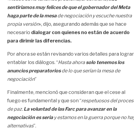
sentiríamos muy felices de que el gobernador del Meta
haga parte de la mesa
de negociación y escuche nuestra
propia versión
«, dijo, asegurando además que se hace
necesario
dialogar con quienes no están de acuerdo
para dirimir las diferencias.
Por ahora se están revisando varios detalles para lograr
entablar los diálogos. “
Hasta ahora
solo tenemos los
anuncios preparatorios
de lo que serían la mesa de
negociación
”
Finalmente, mencionó que consideran que el cese al
fuego es fundamental y que son “
respetuosos del proces
de paz.
La voluntad de las Farc para avanzar en la
negociación es seria
y estamos en la guerra porque no ha
alternativas
”.