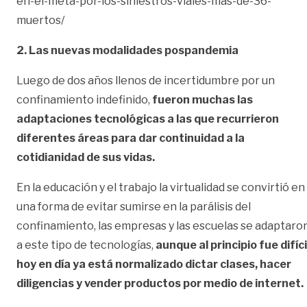
en-el-meta-por-los-siniestros-viales-mas-de-36-
muertos/
2. Las nuevas modalidades pospandemia
Luego de dos años llenos de incertidumbre por un
confinamiento indefinido,
fueron muchas las
adaptaciones tecnológicas a las que recurrieron
diferentes áreas para dar continuidad a la
cotidianidad de sus vidas.
En la educación y el trabajo la virtualidad se convirtió en
una forma de evitar sumirse en la parálisis del
confinamiento, las empresas y las escuelas se adaptaro
a este tipo de tecnologías,
aunque al principio fue difíci
hoy en día ya está normalizado dictar clases, hacer
diligencias y vender productos por medio de internet.