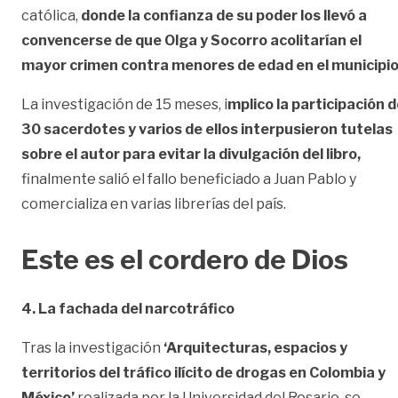
católica,
donde la confianza de su poder los llevó a
convencerse de que Olga y Socorro acolitarían el
mayor crimen contra menores de edad en el municipio
La investigación de 15 meses, i
mplico la participación 
30 sacerdotes y varios de ellos interpusieron tutelas
sobre el autor para evitar la divulgación del libro,
finalmente salió el fallo beneficiado a Juan Pablo y
comercializa en varias librerías del país.
Este es el cordero de Dios
4. La fachada del narcotráfico
Tras la investigación
‘Arquitecturas, espacios y
territorios del tráfico ilícito de drogas en Colombia y
México’
realizada por la Universidad del Rosario, se