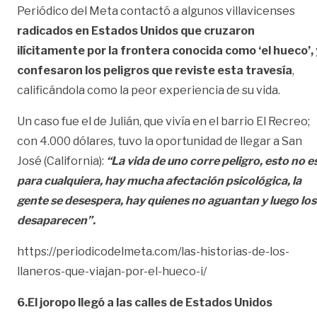
Periódico del Meta contactó a algunos villavicenses
radicados en Estados Unidos que cruzaron
ilícitamente por la frontera conocida como ‘el hueco’, 
confesaron los peligros que reviste esta travesía
,
calificándola como la peor experiencia de su vida.
Un caso fue el de Julián, que vivía en el barrio El Recreo;
con 4.000 dólares, tuvo la oportunidad de llegar a San
José (California):
“La vida de uno corre peligro, esto no e
para cualquiera, hay mucha afectación psicológica, la
gente se desespera, hay quienes no aguantan y luego los
desaparecen”.
https://periodicodelmeta.com/las-historias-de-los-
llaneros-que-viajan-por-el-hueco-i/
6.El joropo llegó a las calles de Estados Unidos