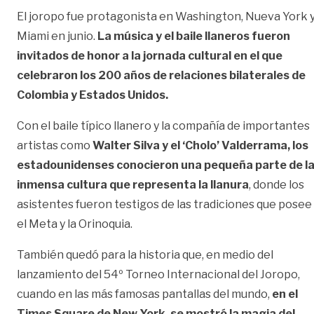
El joropo fue protagonista en Washington, Nueva York 
Miami en junio.
La música y el baile llaneros fueron
invitados de honor a la jornada cultural en el que
celebraron los 200 años de relaciones bilaterales de
Colombia y Estados Unidos.
Con el baile típico llanero y la compañía de importantes
artistas como
Walter Silva y el ‘Cholo’ Valderrama, los
estadounidenses conocieron una pequeña parte de l
inmensa cultura que representa la llanura
, donde los
asistentes fueron testigos de las tradiciones que posee
el Meta y la Orinoquia.
También quedó para la historia que, en medio del
lanzamiento del 54º Torneo Internacional del Joropo,
cuando en las más famosas pantallas del mundo,
en el
Times Square de New York, se mostró la magia del