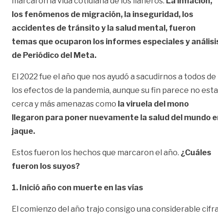
marcaron la vida cotidiana de los llaneros.
La inflación,
los fenómenos de migración, la inseguridad, los
accidentes de tránsito y la salud mental, fueron
temas que ocuparon los informes especiales y análisi
de Periódico del Meta.
El 2022 fue el año que nos ayudó a sacudirnos a todos de
los efectos de la pandemia, aunque su fin parece no esta
cerca y más amenazas como
la viruela del mono
llegaron para poner nuevamente la salud del mundo e
jaque.
Estos fueron los hechos que marcaron el año.
¿Cuáles
fueron los suyos?
1. Inició año con muerte en las vías
El comienzo del año trajo consigo una considerable cifr