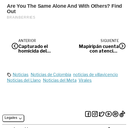
ANTERIOR
SIGUIENTE
Capturado el
Mapiripán cuenta
homicida del
con atención
comerciante de
médica por medio
Abastos
de ambulancia
fluvial
Noticias
Noticias de Colombia
noticias de villavicencio
Noticias del Llano
Noticias del Meta
Virales
Legales