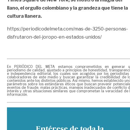
llano, el orgullo colombiano y la grandeza que tiene la
cultura llanera.
https://periodicodelmeta.com/mas-de-3250-personas-
disfrutaron-del-joropo-en-estados-unidos/
En PERIÓDICO DEL META estamos comprometidos en generar 
periodismo de calidad, ajustado a principios de honestidad, transparenc
e independencia editorial, los cuales son acogidos por los periodistas
colaboradores de este medio y buscan garantizar la credibilidad de l
contenidos ante los distintos públicos. Así mismo, hemos establecido un
parámetros sobre los estándares éticos que buscan prevenir potencial
eventos de fraude, malas prácticas, manejos inadecuados de conflicto 
interés y otras situaciones similares que comprometan la veracidad de 
información.
Entérese de toda la