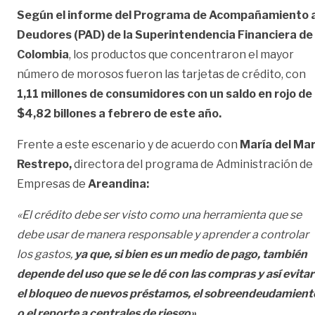
Según el informe del Programa de Acompañamiento 
Deudores (PAD) de la Superintendencia Financiera de
Colombia
, los productos que concentraron el mayor
número de morosos fueron las tarjetas de crédito, con
1,11 millones de consumidores con un saldo en rojo de
$4,82 billones a febrero de este año.
Frente a este escenario y de acuerdo con
María del Ma
Restrepo,
directora del programa de Administración de
Empresas de
Areandina:
«El crédito debe ser visto como una herramienta que se
debe usar de manera responsable y aprender a controlar
los gastos,
ya que, si bien es un medio de pago, también
depende del uso que se le dé con las compras y así evitar
el bloqueo de nuevos préstamos, el sobreendeudamient
o el reporte a centrales de riesgo».