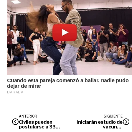
ANTERIOR
SIGUIENTE
Civiles pueden
Iniciarán estudio de
postularse a 33
vacunas
vacantes en la
intranasales contra