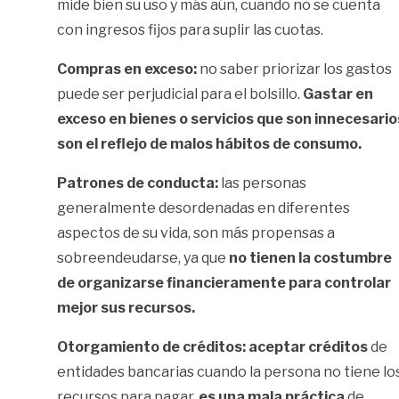
mide bien su uso y más aún, cuando no se cuenta
con ingresos fijos para suplir las cuotas.
Compras en exceso:
no saber priorizar los gastos
puede ser perjudicial para el bolsillo.
Gastar en
exceso en bienes o servicios que son innecesario
son el reflejo de malos hábitos de consumo.
Patrones de conducta:
las personas
generalmente desordenadas en diferentes
aspectos de su vida, son más propensas a
sobreendeudarse, ya que
no tienen la costumbre
de organizarse financieramente para controlar
mejor sus recursos.
Otorgamiento de créditos: aceptar créditos
de
entidades bancarias cuando la persona no tiene lo
recursos para pagar,
es una mala práctica
de