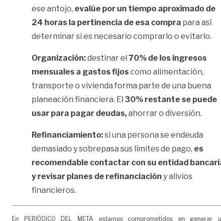
ese antojo,
evalúe por un tiempo aproximado de
24 horas la pertinencia de esa compra
para así
determinar si es necesario comprarlo o evitarlo.
Organización:
destinar el
70% de los ingresos
mensuales a gastos fijos
como alimentación,
transporte o vivienda forma parte de una buena
planeación financiera. El
30% restante se puede
usar para pagar deudas,
ahorrar o diversión.
Refinanciamiento:
si una persona se endeuda
demasiado y sobrepasa sus límites de pago,
es
recomendable contactar con su entidad bancari
y revisar planes de refinanciación
y alivios
financieros.
En PERIÓDICO DEL META estamos comprometidos en generar 