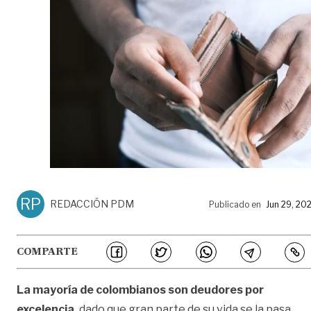
RP
REDACCIÓN PDM
Publicado en
Jun 29, 20
COMPARTE
La mayoría de colombianos son deudores por
excelencia,
dado que gran parte de su vida se la pasa