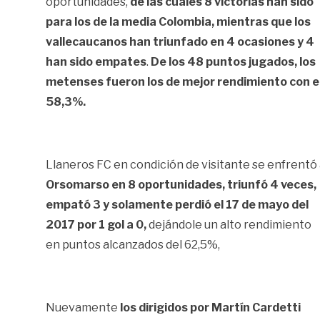
oportunidades,
de las cuales 8 victorias han sido
para los de la media Colombia, mientras que los
vallecaucanos han triunfado en 4 ocasiones y 4
han sido empates
.
De los 48 puntos jugados, los
metenses fueron los de mejor rendimiento con e
58,3%.
Llaneros FC en condición de visitante se enfrentó
Orsomarso en 8 oportunidades, triunfó 4 veces,
empató 3 y solamente perdió el 17 de mayo del
2017 por 1 gol a 0,
dejándole un alto rendimiento
en puntos alcanzados del 62,5%,
Nuevamente
los dirigidos por Martín Cardetti