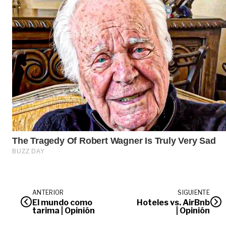
ANTERIOR
SIGUIENTE
El mundo como
Hoteles vs. AirBnb
tarima | Opinión
| Opinión