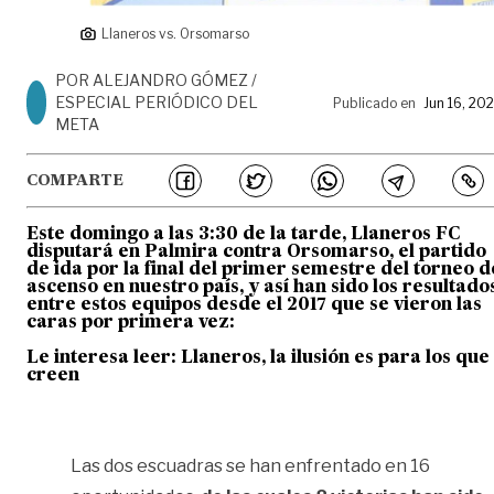
Llaneros vs. Orsomarso
POR ALEJANDRO GÓMEZ /
ESPECIAL PERIÓDICO DEL
Publicado en
Jun 16, 20
META
COMPARTE
Este domingo a las 3:30 de la tarde,
Llaneros FC
disputará en Palmira contra Orsomarso,
el partido
de ida por la final del
primer semestre del torneo d
ascenso en nuestro país,
y así han sido los resultado
entre estos equipos desde el 2017 que se vieron las
caras por primera vez:
Le interesa leer: Llaneros, la ilusión es para los que
creen
Las dos escuadras se han enfrentado en 16