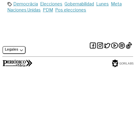
Democrácia
Elecciones
Gobernabilidad
Lunes
Meta
Naciones Unidas
PDM
Pos elecciones
Legales
GORILABS