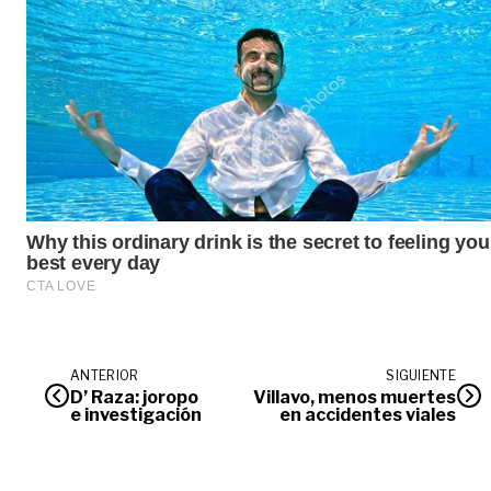
ANTERIOR
SIGUIENTE
D’ Raza: joropo
Villavo, menos muertes
e investigación
en accidentes viales