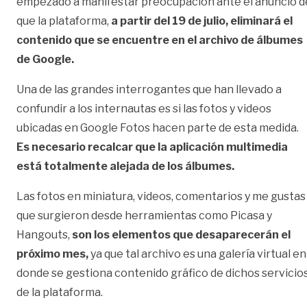
empezado a manifestar preocupación ante el anuncio d
que la plataforma,
a partir del 19 de julio, eliminará el
contenido que se encuentre en el archivo de álbumes
de Google.
Una de las grandes interrogantes que han llevado a
confundir a los internautas es si las fotos y videos
ubicadas en Google Fotos hacen parte de esta medida.
Es necesario recalcar que la aplicación multimedia
está totalmente alejada de los álbumes.
Las fotos en miniatura, videos, comentarios y me gustas
que surgieron desde herramientas como Picasa y
Hangouts,
son los elementos que desaparecerán el
próximo mes,
ya que tal archivo es una galería virtual en
donde se gestiona contenido gráfico de dichos servicio
de la plataforma.