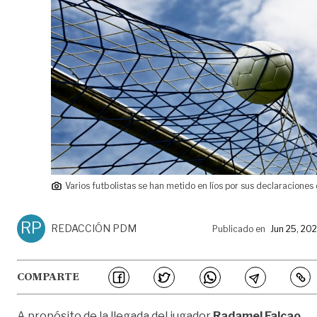
Varios futbolistas se han metido en líos por sus declaraciones 
RP
REDACCIÓN PDM
Publicado en
Jun 25, 20
COMPARTE
A propósito de la llegada del jugador
Radamel Falcao