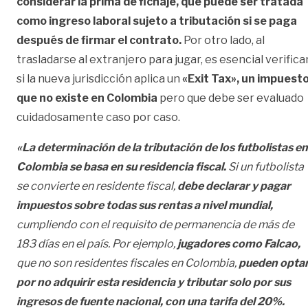
considerar la prima de fichaje, que puede ser tratada
como ingreso laboral sujeto a tributación si se paga
después de firmar el contrato.
Por otro lado, al
trasladarse al extranjero para jugar, es esencial verifica
si la nueva jurisdicción aplica un
«Exit Tax», un impuest
que no existe en Colombia
pero que debe ser evaluado
cuidadosamente caso por caso.
«La determinación de la tributación de los futbolistas en
Colombia se basa en su residencia fiscal.
Si un futbolista
se convierte en residente fiscal,
debe declarar y pagar
impuestos sobre todas sus rentas a nivel mundial,
cumpliendo con el requisito de permanencia de más de
183 días en el país. Por ejemplo,
jugadores como Falcao,
que no son residentes fiscales en Colombia,
pueden opta
por no adquirir esta residencia y tributar solo por sus
ingresos de fuente nacional, con una tarifa del 20%.