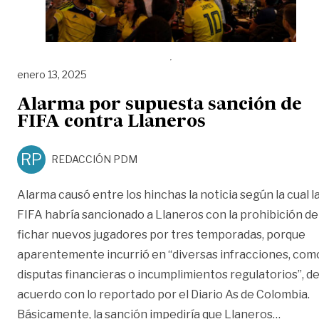
enero 13, 2025
Alarma por supuesta sanción de
FIFA contra Llaneros
RP
REDACCIÓN PDM
Alarma causó entre los hinchas la noticia según la cual l
FIFA habría sancionado a Llaneros con la prohibición de
fichar nuevos jugadores por tres temporadas, porque
aparentemente incurrió en “diversas infracciones, com
disputas financieras o incumplimientos regulatorios”, d
acuerdo con lo reportado por el Diario As de Colombia.
«Alarm
Básicamente, la sanción impediría que Llaneros
…