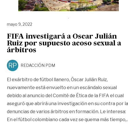
mayo 9, 2022
FIFA investigará a Oscar Julián
Ruiz por supuesto acoso sexual a
árbitros
RP
REDACCIÓN PDM
El exárbitro de fútbol llanero, Óscar Julián Ruiz,
nuevamente está envuelto en un escándalo sexual
debido al anuncio del Comité de Ética de la FIFA el cual
aseguró que abrirá una investigación en su contra por l
denuncias de varios árbitros en formación. Le interesa:
En el fútbol colombiano cada vez se quema más tiempo,