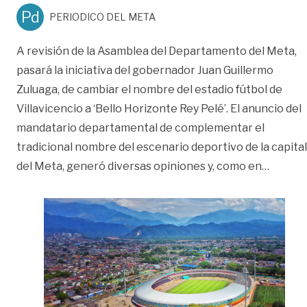
Pd
PERIODICO DEL META
A revisión de la Asamblea del Departamento del Meta,
pasará la iniciativa del gobernador Juan Guillermo
Zuluaga, de cambiar el nombre del estadio fútbol de
Villavicencio a ‘Bello Horizonte Rey Pelé’. El anuncio del
mandatario departamental de complementar el
tradicional nombre del escenario deportivo de la capital
«‘Al VA
del Meta, generó diversas opiniones y, como en
…