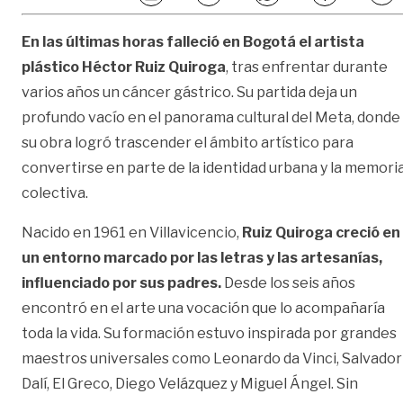
En las últimas horas falleció en Bogotá el artista
plástico Héctor Ruiz Quiroga
, tras enfrentar durante
varios años un cáncer gástrico. Su partida deja un
profundo vacío en el panorama cultural del Meta, donde
su obra logró trascender el ámbito artístico para
convertirse en parte de la identidad urbana y la memori
colectiva.
Nacido en 1961 en
Villavicencio
,
Ruiz Quiroga creció en
un entorno marcado por las letras y las artesanías,
influenciado por sus padres.
Desde los seis años
encontró en el arte una vocación que lo acompañaría
toda la vida. Su formación estuvo inspirada por grandes
maestros universales como
Leonardo da Vinci
,
Salvador
Dalí
,
El Greco
,
Diego Velázquez
y
Miguel Ángel
. Sin