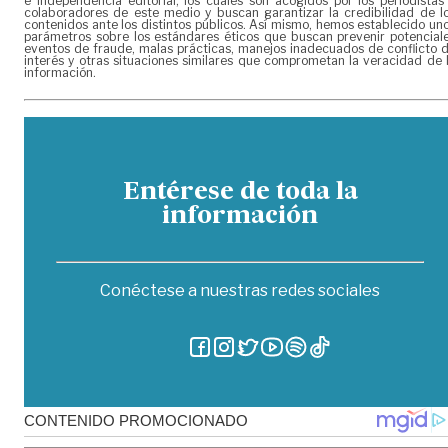
e independencia editorial, los cuales son acogidos por los periodistas
colaboradores de este medio y buscan garantizar la credibilidad de l
contenidos ante los distintos públicos. Así mismo, hemos establecido un
parámetros sobre los estándares éticos que buscan prevenir potencial
eventos de fraude, malas prácticas, manejos inadecuados de conflicto 
interés y otras situaciones similares que comprometan la veracidad de 
información.
Entérese de toda la
información
Conéctese a nuestras redes sociales