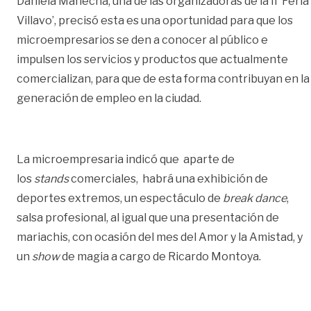
Daniela Mahecha, una de las organizadoras de la II ‘Feria
Villavo’, precisó esta es una oportunidad para que los
microempresarios se den a conocer al público e
impulsen los servicios y productos que actualmente
comercializan, para que de esta forma contribuyan en la
generación de empleo en la ciudad.
La microempresaria indicó que aparte de
los
stands
comerciales, habrá una exhibición de
deportes extremos, un espectáculo de
break dance
,
salsa profesional, al igual que una presentación de
mariachis, con ocasión del mes del Amor y la Amistad, y
un
show
de magia a cargo de Ricardo Montoya.