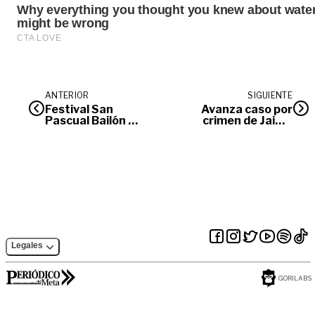
ANTERIOR
SIGUIENTE
Festival San
Avanza caso por
Pascual Bailón de
crimen de Jaime
cierre
Triana Restrepo
Legales
GORILABS