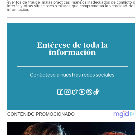
eventos de fraude, malas prácticas, manejos inadecuados de conflicto 
interés y otras situaciones similares que comprometan la veracidad de 
información.
Entérese de toda la
información
Conéctese a nuestras redes sociales