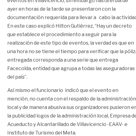
eventos en Villavicencio, sin embargo hasta el día de
ayer en horas de la tarde se presentaron con la
documentación requerida para llevar a cabo la actividad
En este caso explicó Hilton Gutiérrez, “Hay un decreto
que establece el procedimiento a seguir para la
realización de este tipo de eventos, la verdad es que en
una hora no se tiene el tiempo para verificar que la póliz
entregada corresponda a una serie que entrega
Facecolda, entidad que agrupa a todas las aseguradoras
del país”.
Así mismo el funcionario indicó que el evento en
mención, no cuenta con el respaldo de la administración
local y de manera abusiva sus organizadores pusieron e
la publicidad logos de la administración local, Empresa d
Acueducto y Alcantarillado de Villavicencio -EAAV- e
Instituto de Turismo del Meta.